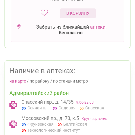
В КОРЗИНУ
Забрать из ближайшей
аптеки
,
бесплатно
.
Наличие в аптеках:
на карте
/
по району
/
по станции метро
Адмиралтейский район
Спасский пер., д. 14/35
9:00-22:00
Сенная пл.
Садовая
Спасская
Московский пр., д. 73, к.5
Круглосуточно
Фрунзенская
Балтийская
Технологический институт