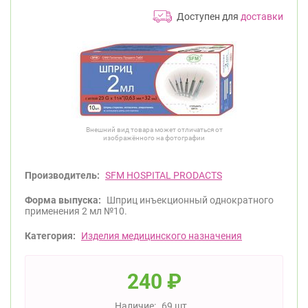
Доступен для
доставки
Внешний вид товара может отличаться от
изображённого на фотографии
Производитель:
SFM HOSPITAL PRODACTS
Форма выпуска:
Шприц инъекционный однократного
применения 2 мл №10.
Категория:
Изделия медицинского назначения
240
₽
Наличие:
69 шт.