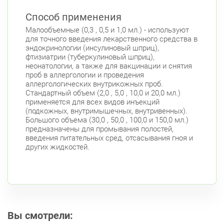
Способ применения
Малообъемные (0,3 , 0,5 и 1,0 мл.) - используют
для точного введения лекарственного средства в
эндокринологии (инсулиновый шприц),
фтизиатрии (туберкулиновый шприц),
неонатологии, а также для вакцинации и снятия
проб в аллергологии и проведения
аллергологических внутрикожных проб.
Стандартный объем (2,0 , 5,0 , 10,0 и 20,0 мл.)
применяется для всех видов инъекций
(подкожных, внутримышечных, внутривенных).
Большого объема (30,0 , 50,0 , 100,0 и 150,0 мл.)
предназначены для промывания полостей,
введения питательных сред, отсасывания гноя и
других жидкостей.
Вы смотрели: