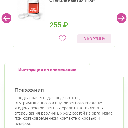
СТЕРИЛЬНЫЕ Р.M 5ПАР
Комендантский пр.
Комендантский пр. 67
Круглосуточно
Комендантский пр.
255
₽
Богатырский пр., д. 28
Круглосуточно
Пионерская
Комендантский пр.
В КОРЗИНУ
Инструкция по применению
Показания
Предназначены для подкожного,
внутримышечного и внутривенного введения
жидких лекарственных средств, а также для
отсасывания различных жидкостей из организма
при кратковременном контакте с кровью и
лимфой.