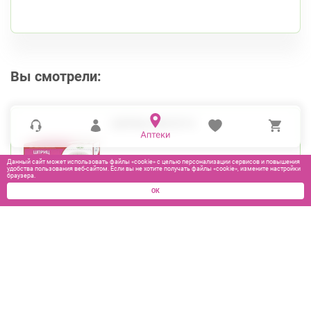
Вы смотрели:
ШПРИЦ 5МЛ №10
Данный сайт может использовать файлы «cookie» с целью персонализации сервисов и повышения
удобства пользования веб-сайтом. Если вы не хотите получать файлы «cookie», измените настройки
браузера.
ОК
275
₽
В КОРЗИНУ