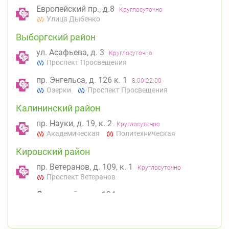
Европейский пр., д.8
Круглосуточно
Улица Дыбенко
Выборгский район
ул. Асафьева, д. 3
Круглосуточно
Проспект Просвещения
пр. Энгельса, д. 126 к. 1
8:00-22:00
Озерки
Проспект Просвещения
Калининский район
пр. Науки, д. 19, к. 2
Круглосуточно
Академическая
Политехническая
Кировский район
пр. Ветеранов, д. 109, к. 1
Круглосуточно
Проспект Ветеранов
Ленинский пр., д.104
Круглосуточно
Юго-Западная
Ленинский проспект
Красногвардейский район