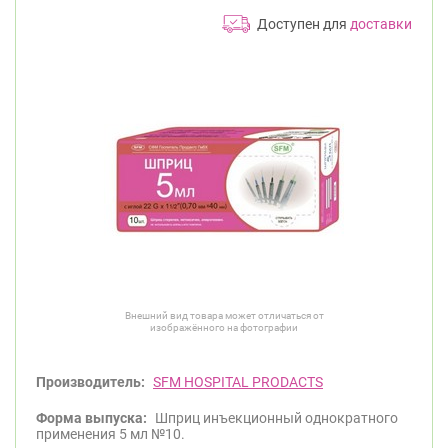
Доступен для
доставки
Внешний вид товара может отличаться от
изображённого на фотографии
Производитель:
SFM HOSPITAL PRODACTS
Форма выпуска:
Шприц инъекционный однократного
применения 5 мл №10.