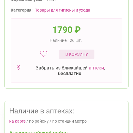
Категория:
Товары для гигиены и ухода
1790
₽
Наличие:
26 шт.
В КОРЗИНУ
Забрать из ближайшей
аптеки
,
бесплатно
.
Наличие в аптеках:
на карте
/
по району
/
по станции метро
Адмиралтейский район