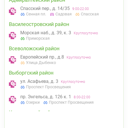
Спасский пер., д. 14/35
9:00-22:00
Сенная пл.
Садовая
Спасская
Василеостровский район
Морская наб., д. 39, к. 3
Круглосуточно
Приморская
Всеволожский район
Европейский пр., д.8
Круглосуточно
Улица Дыбенко
Выборгский район
ул. Асафьева, д. 3
Круглосуточно
Проспект Просвещения
пр. Энгельса, д. 126 к. 1
8:00-22:00
Озерки
Проспект Просвещения
Калининский район
Проспект Просвещения, д. 91 (Киришская ул.,
д. 4)
8:00-22:00