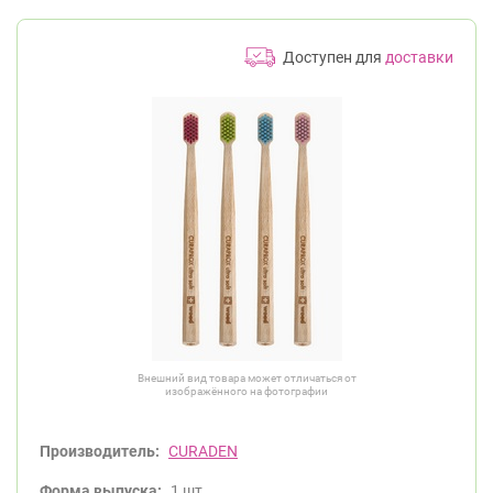
Доступен для
доставки
Внешний вид товара может отличаться от
изображённого на фотографии
Производитель:
CURADEN
Форма выпуска:
1 шт.