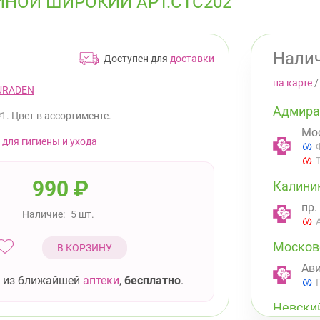
ЙНОЙ ШИРОКИЙ АРТ.СТС202
Налич
Доступен для
доставки
на карте
URADEN
Адмира
1. Цвет в ассортименте.
Мос
 для гигиены и ухода
990
₽
Калини
пр.
Наличие:
5 шт.
Москов
В КОРЗИНУ
Ави
 из ближайшей
аптеки
,
бесплатно
.
Невски