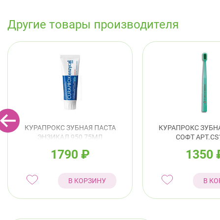
Другие товары производителя
КУРАПРОКС ЗУБНАЯ ПАСТА
КУРАПРОКС ЗУБН
ЭНЗИКАЛ 950 75МЛ
СОФТ АРТ.CS
АРТ.ENZYCAL950
1790
₽
1350
В КОРЗИНУ
В КО