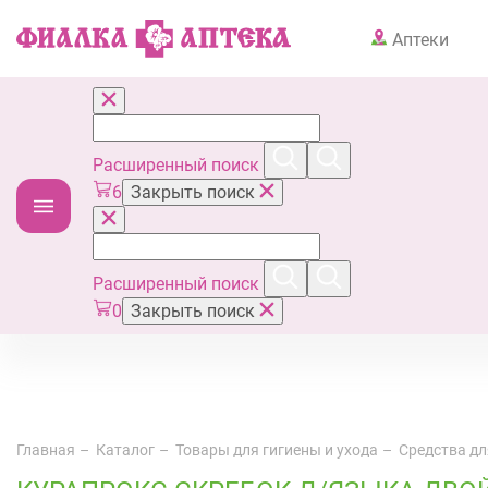
Аптеки
Расширенный поиск
6
Закрыть поиск
Расширенный поиск
0
Закрыть поиск
Главная
Каталог
Товары для гигиены и ухода
Средства дл