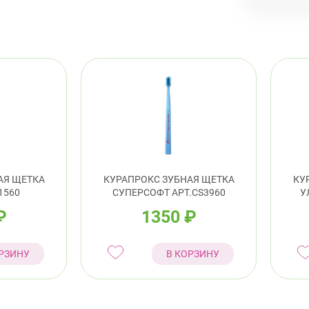
ул.
Примор
пр.
АЯ ЩЕТКА
КУРАПРОКС ЗУБНАЯ ЩЕТКА
КУ
1560
СУПЕРСОФТ АРТ.CS3960
У
₽
1350
₽
РЗИНУ
В КОРЗИНУ