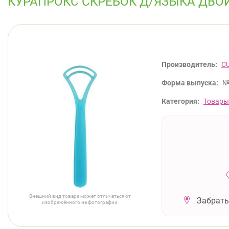
КУРАПРОКС СКРЕБОК Д/ЯЗЫКА ДВО
Производитель:
C
Форма выпуска:
№
Категория:
Товары
Внешний вид товара может отличаться от
Забрать
изображённого на фотографии