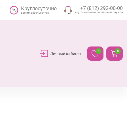
+7 (812) 292-00-00
Круглосуточно
круглосуточная справочная служба
режим работы аптек
0
0
Личный кабинет