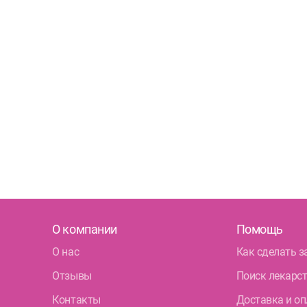
О компании
Помощь
О нас
Как сделать з
Отзывы
Поиск лекарс
Контакты
Доставка и оп