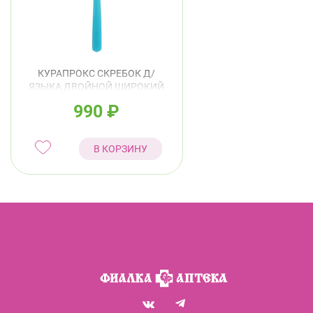
КУРАПРОКС СКРЕБОК Д/
ЯЗЫКА ДВОЙНОЙ ШИРОКИЙ
АРТ.СТС202
990
₽
В КОРЗИНУ