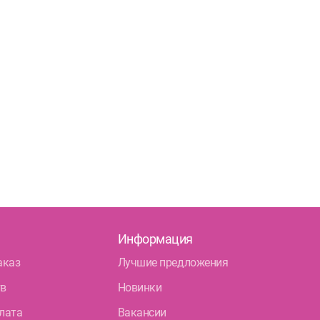
Информация
аказ
Лучшие предложения
тв
Новинки
лата
Вакансии