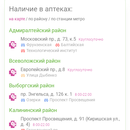
Наличие в аптеках:
на карте
/
по району
/
по станции метро
Адмиралтейский район
Московский пр., д. 73, к.5
Круглосуточно
Фрунзенская
Балтийская
Технологический институт
Всеволожский район
Европейский пр., д.8
Круглосуточно
Улица Дыбенко
Выборгский район
пр. Энгельса, д. 126 к. 1
8:00-22:00
Озерки
Проспект Просвещения
Калининский район
Проспект Просвещения, д. 91 (Киришская ул.,
д. 4)
8:00-22:00