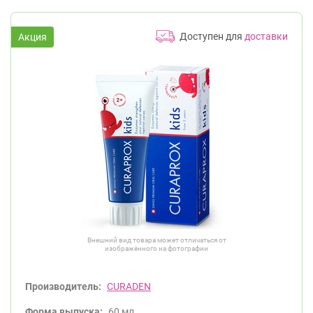
Доступен для
доставки
Внешний вид товара может отличаться от
изображённого на фотографии
Производитель:
CURADEN
Форма выпуска:
60 мл.