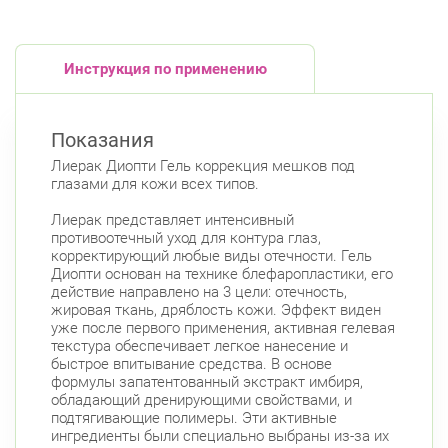
Инструкция по применению
Показания
Лиерак Диопти Гель коррекция мешков под
глазами для кожи всех типов.
Лиерак представляет интенсивный
противоотечный уход для контура глаз,
корректирующий любые виды отечности. Гель
Диопти основан на технике блефаропластики, его
действие направлено на 3 цели: отечность,
жировая ткань, дряблость кожи. Эффект виден
уже после первого применения, активная гелевая
текстура обеспечивает легкое нанесение и
быстрое впитывание средства. В основе
формулы запатентованный экстракт имбиря,
обладающий дренирующими свойствами, и
подтягивающие полимеры. Эти активные
ингредиенты были специально выбраны из-за их