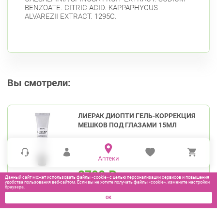
BENZOATE. CITRIC ACID. KAPPAPHYCUS
ALVAREZII EXTRACT. 1295C.
Вы смотрели:
ЛИЕРАК ДИОПТИ ГЕЛЬ-КОРРЕКЦИЯ
МЕШКОВ ПОД ГЛАЗАМИ 15МЛ
2790
₽
Данный сайт может использовать файлы «cookie» с целью персонализации сервисов и повышения
удобства пользования веб-сайтом. Если вы не хотите получать файлы «cookie», измените настройки
браузера.
В КОРЗИНУ
ОК