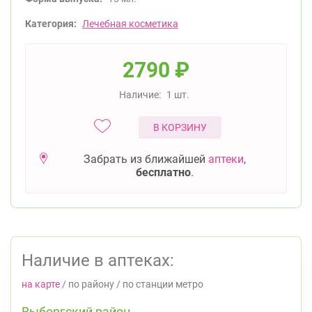
Категория:
Лечебная косметика
2790
₽
Наличие:
1 шт.
В КОРЗИНУ
Забрать из ближайшей
аптеки
,
бесплатно
.
Наличие в аптеках:
на карте
/
по району
/
по станции метро
Выборгский район