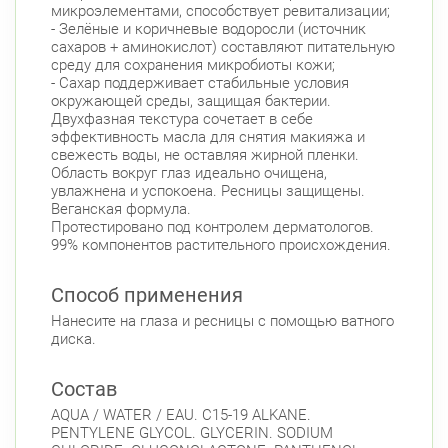
микроэлементами, способствует ревитализации;
- Зелёные и коричневые водоросли (источник
сахаров + аминокислот) составляют питательную
среду для сохранения микробиоты кожи;
- Сахар поддерживает стабильные условия
окружающей среды, защищая бактерии.
Двухфазная текстура сочетает в себе
эффективность масла для снятия макияжа и
свежесть воды, не оставляя жирной пленки.
Область вокруг глаз идеально очищена,
увлажнена и успокоена. Ресницы защищены.
Веганская формула.
Протестировано под контролем дерматологов.
99% компонентов растительного происхождения.
Способ применения
Нанесите на глаза и ресницы с помощью ватного
диска.
Состав
AQUA / WATER / EAU. C15-19 ALKANE.
PENTYLENE GLYCOL. GLYCERIN. SODIUM