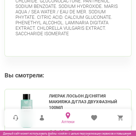
CHLORIDE. GLUCONOLACTONE. PANTHENOL.
SODIUM BENZOATE. SODIUM HYDROXIDE. MARIS
AQUA / SEA WATER / EAU DE MER. SODIUM
PHYTATE. CITRIC ACID. CALCIUM GLUCONATE.
PHENETHYL ALCOHOL. LAMINARIA DIGITATA
EXTRACT. CHLORELLA VULGARIS EXTRACT.
SACCHARIDE ISOMERATE
Вы смотрели:
ЛИЕРАК ЛОСЬОН Д/СНЯТИЯ
МАКИЯЖА Д/ГЛАЗ ДВУХФАЗНЫЙ
100МЛ
2040
₽
Данный сайт может использовать файлы «cookie» с целью персонализации сервисов и повышения