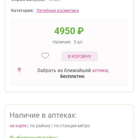
Категория:
Лечебная косметика
4950
₽
Наличие:
3 шт.
В КОРЗИНУ
Забрать из ближайшей
аптеки
,
бесплатно
.
Наличие в аптеках:
на карте
/
по району
/
по станции метро
Выборгский район