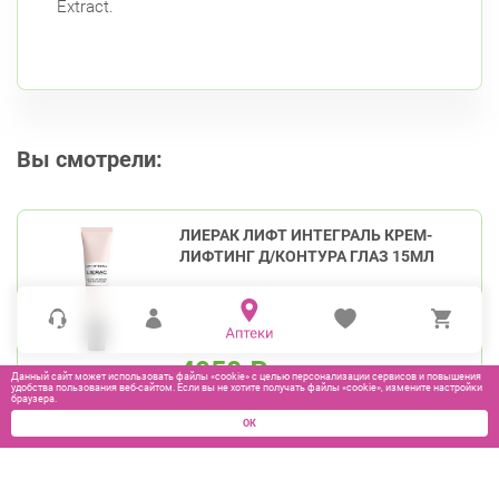
Extract.
Вы смотрели:
ЛИЕРАК ЛИФТ ИНТЕГРАЛЬ КРЕМ-
ЛИФТИНГ Д/КОНТУРА ГЛАЗ 15МЛ
4950
₽
Данный сайт может использовать файлы «cookie» с целью персонализации сервисов и повышения
удобства пользования веб-сайтом. Если вы не хотите получать файлы «cookie», измените настройки
браузера.
В КОРЗИНУ
ОК