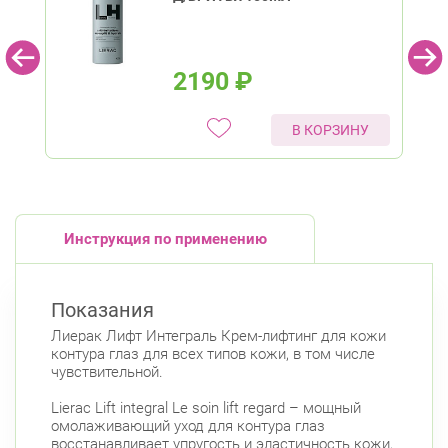
2190
₽
В КОРЗИНУ
Инструкция по применению
Показания
Лиерак Лифт Интеграль Крем-лифтинг для кожи
контура глаз для всех типов кожи, в том числе
чувствительной.
Lierac Lift integral Le soin lift regard – мощный
омолаживающий уход для контура глаз
восстанавливает упругость и эластичность кожи,