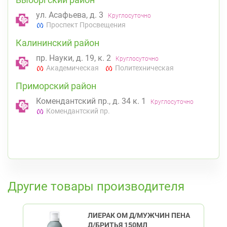
ул. Асафьева, д. 3
Круглосуточно
Проспект Просвещения
Калининский район
пр. Науки, д. 19, к. 2
Круглосуточно
Академическая
Политехническая
Приморский район
Комендантский пр., д. 34 к. 1
Круглосуточно
Комендантский пр.
К списку аптек
Другие товары производителя
ЛИЕРАК ОМ Д/МУЖЧИН ПЕНА
Д/БРИТЬЯ 150МЛ