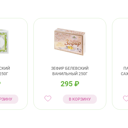
ВСКИЙ
ЗЕФИР БЕЛЕВСКИЙ
П
250Г
ВАНИЛЬНЫЙ 250Г
СА
₽
295
₽
РЗИНУ
В КОРЗИНУ