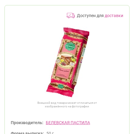
Доступен для
доставки
Внешний вид товара может отличаться от
изображённого на фотографии
Производитель:
БЕЛЕВСКАЯ ПАСТИЛА
Форма выпуска:
50 г.