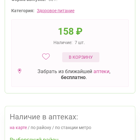
Категория:
Здоровое питание
158
₽
Наличие:
7 шт.
В КОРЗИНУ
Забрать из ближайшей
аптеки
,
бесплатно
.
Наличие в аптеках:
на карте
/
по району
/
по станции метро
Выборгский район