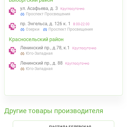
ул. Асафьева, д. 3
Круглосуточно
Проспект Просвещения
пр. Энгельса, д. 126 к. 1
8:00-22:00
Озерки
Проспект Просвещения
Красносельский район
Ленинский пр., д.78, к.1
Круглосуточно
Юго-Западная
Ленинский пр., д. 88
Круглосуточно
Юго-Западная
К списку аптек
Другие товары производителя