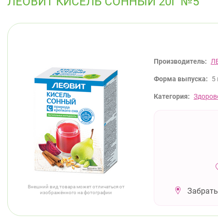
ЛЕОВИТ КИСЕЛЬ СОННЫЙ 20Г №5
Производитель:
Л
Форма выпуска:
5
Категория:
Здоров
Внешний вид товара может отличаться от
Забрать
изображённого на фотографии