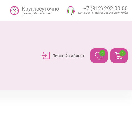
+7 (812) 292-00-00
Круглосуточно
круглосуточная справочная служба
режим работы аптек
0
0
Личный кабинет