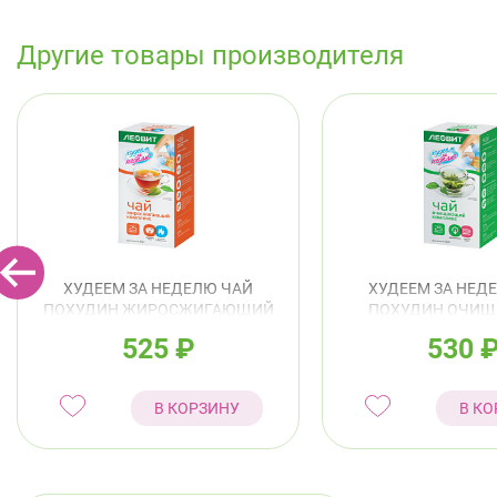
Другие товары производителя
ХУДЕЕМ ЗА НЕДЕЛЮ ЧАЙ
ХУДЕЕМ ЗА НЕД
ПОХУДИН ЖИРОСЖИГАЮЩИЙ
ПОХУДИН ОЧИ
КОМПЛЕКС Ф/П 2,0Г №25
КОМПЛЕКС Ф/П 2
525
₽
530
В КОРЗИНУ
В КО