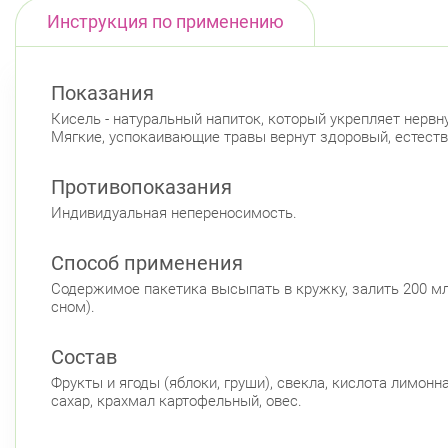
Инструкция по применению
Показания
Кисель - натуральный напиток, который укрепляет нерв
Мягкие, успокаивающие травы вернут здоровый, естестве
Противопоказания
Индивидуальная непереносимость.
Способ применения
Содержимое пакетика высыпать в кружку, залить 200 мл.
сном).
Состав
Фрукты и ягоды (яблоки, груши), свекла, кислота лимонн
сахар, крахмал картофельный, овес.