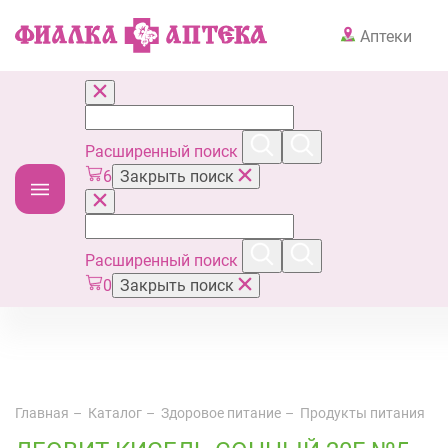
Аптеки
Расширенный поиск
6
Закрыть поиск
Расширенный поиск
0
Закрыть поиск
Главная
Каталог
Здоровое питание
Продукты питания