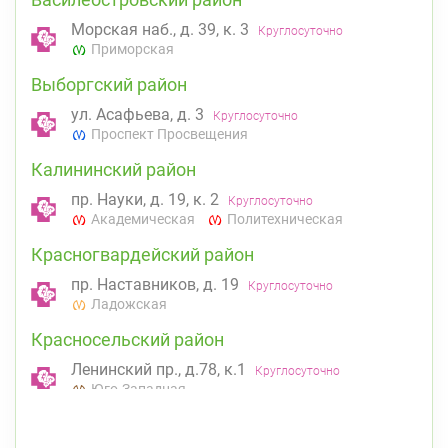
Морская наб., д. 39, к. 3
Круглосуточно
Приморская
Выборгский район
ул. Асафьева, д. 3
Круглосуточно
Проспект Просвещения
Калининский район
пр. Науки, д. 19, к. 2
Круглосуточно
Академическая
Политехническая
Красногвардейский район
пр. Наставников, д. 19
Круглосуточно
Ладожская
Красносельский район
Ленинский пр., д.78, к.1
Круглосуточно
Юго-Западная
Московский район