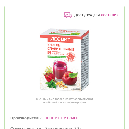
Доступен для
доставки
Внешний вид товара может отличаться от
изображённого на фотографии
Производитель:
ЛЕОВИТ НУТРИО
Форма выпуска:
5 пакетиков по 20 г.