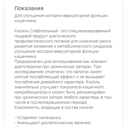
Показания
Для улучшения моторно-эвакуаторной функции
кишечника.
Кисель Слабительный - это специализированный
пищевой продукт диетического
профилактического питания для снижения риска
развития ожирения и метаболического синдрома,
улучшения моторно-эвакуаторной функции
кишечника.
Предназначен для использования как элемент
диетотерапии при хронических запорах. При
исследованиях отмечено, что напиток имеет
мягкий послабляющий эффект и не вызывает
послабления диарейного характера. Кисель
значительно улучшает показатели кишечного
микробиоценоза и может быть рекомендован
при хроническом запоре любого характера, в том
числе в послеоперационном периоде.
Компоненты, входящие в состав киселя:
- Устраняют метеоризм;
- Уменьшают диспепсические явления;