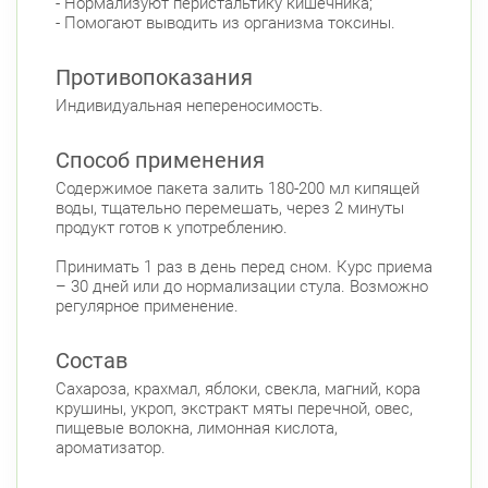
- Нормализуют перистальтику кишечника;
- Помогают выводить из организма токсины.
Противопоказания
Индивидуальная непереносимость.
Способ применения
Содержимое пакета залить 180-200 мл кипящей
воды, тщательно перемешать, через 2 минуты
продукт готов к употреблению.
Принимать 1 раз в день перед сном. Курс приема
– 30 дней или до нормализации стула. Возможно
регулярное применение.
Состав
Сахароза, крахмал, яблоки, свекла, магний, кора
крушины, укроп, экстракт мяты перечной, овес,
пищевые волокна, лимонная кислота,
ароматизатор.