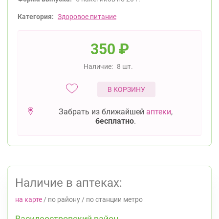
Категория:
Здоровое питание
350
₽
Наличие:
8 шт.
В КОРЗИНУ
Забрать из ближайшей
аптеки
,
бесплатно
.
Наличие в аптеках:
на карте
/
по району
/
по станции метро
Василеостровский район