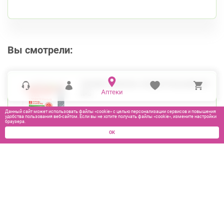
Вы смотрели:
ЛЕОВИТ КИСЕЛЬ СЛАБИТЕЛЬНЫЙ 20Г
№5
Данный сайт может использовать файлы «cookie» с целью персонализации сервисов и повышения
удобства пользования веб-сайтом. Если вы не хотите получать файлы «cookie», измените настройки
браузера.
ОК
350
₽
В КОРЗИНУ