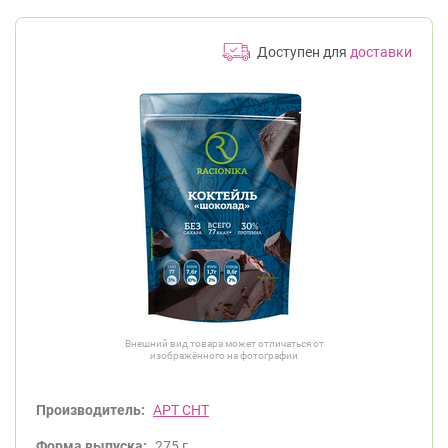
Доступен для
доставки
Внешний вид товара может отличаться от
изображённого на фотографии
Производитель:
АРТ СНТ
Форма выпуска:
275 г.