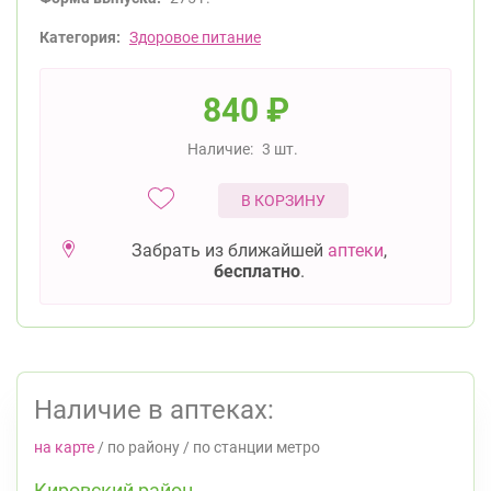
Категория:
Здоровое питание
840
₽
Наличие:
3 шт.
В КОРЗИНУ
Забрать из ближайшей
аптеки
,
бесплатно
.
Наличие в аптеках:
на карте
/
по району
/
по станции метро
Кировский район