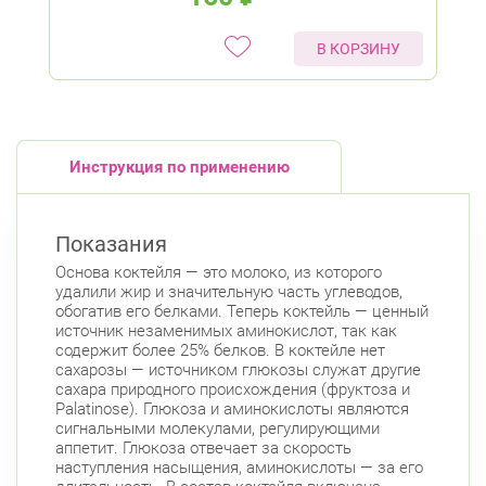
В КОРЗИНУ
Инструкция по применению
Показания
Основа коктейля — это молоко, из которого
удалили жир и значительную часть углеводов,
обогатив его белками. Теперь коктейль — ценный
источник незаменимых аминокислот, так как
содержит более 25% белков. В коктейле нет
сахарозы — источником глюкозы служат другие
сахара природного происхождения (фруктоза и
Palatinose). Глюкоза и аминокислоты являются
сигнальными молекулами, регулирующими
аппетит. Глюкоза отвечает за скорость
наступления насыщения, аминокислоты — за его