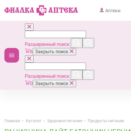
Аптеки
Расширенный поиск
6
Закрыть поиск
Расширенный поиск
0
Закрыть поиск
Главная
Каталог
Здоровое питание
Продукты питания