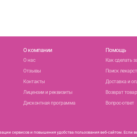
Кол
Кру
Бог
О компании
Помощь
Фрунзе
Дун
О нас
Как сделать з
Отзывы
Поиск лекарс
Контакты
Доставка и оп
Лицензии и реквизиты
Возврат това
Дисконтная программа
Вопрос-ответ
ации сервисов и повышения удобства пользования веб-сайтом. Если вы 