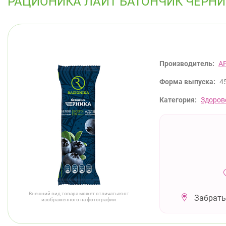
РАЦИОНИКА ЛАЙТ БАТОНЧИК ЧЕРНИ
Производитель:
А
Форма выпуска:
4
Категория:
Здоров
Внешний вид товара может отличаться от
Забрать
изображённого на фотографии