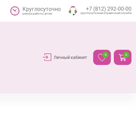
+7 (812) 292-00-00
Круглосуточно
круглосуточная справочная служба
режим работы аптек
0
0
Личный кабинет