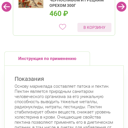
ЧЕРНОСЛИВОМ И ГРЕЦКИМ
ОРЕХОМ 300Г
460
₽
В КОРЗИНУ
Инструкция по применению
Показания
Основу мармелада составляет патока и пектин.
Пектин является природным санитаром
человеческого организма за его уникальную
способность выводить тяжелые металлы,
радионуклиды, нитраты, пестициды. Пектин
стабилизирует обмен веществ, снижает уровень
холестерина в крови. Очищающие свойства
пектина позволяют применять его в диетическом
питании, в том числе в диетах для избавления от