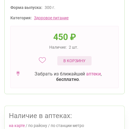
Форма выпуска:
300 г.
Категория:
Здоровое питание
450
₽
Наличие:
2 шт.
В КОРЗИНУ
Забрать из ближайшей
аптеки
,
бесплатно
.
Наличие в аптеках:
на карте
/
по району
/
по станции метро