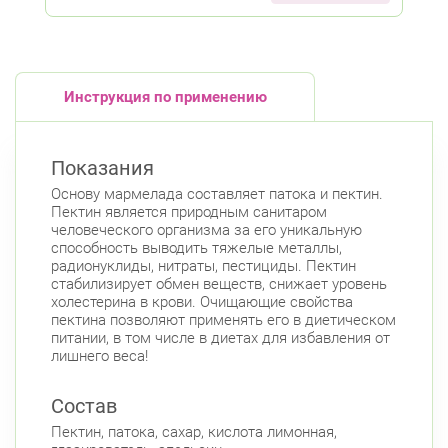
Инструкция по применению
Показания
Основу мармелада составляет патока и пектин.
Пектин является природным санитаром
человеческого организма за его уникальную
способность выводить тяжелые металлы,
радионуклиды, нитраты, пестициды. Пектин
стабилизирует обмен веществ, снижает уровень
холестерина в крови. Очищающие свойства
пектина позволяют применять его в диетическом
питании, в том числе в диетах для избавления от
лишнего веса!
Состав
Пектин, патока, сахар, кислота лимонная,