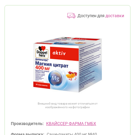
Доступен для
доставки
Внешний вид товара может отличаться от
изображённого на фотографии
Производитель:
КВАЙССЕР ФАРМА ГМБХ
Форма выпуска:
Саше-пакеты 400 мг №40.