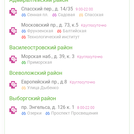
Спасский пер., д. 14/35
9:00-22:00
Сенная пл.
Садовая
Спасская
Московский пр., д. 73, к.5
Круглосуточно
Фрунзенская
Балтийская
Технологический институт
Василеостровский район
Морская наб., д. 39, к. 3
Круглосуточно
Приморская
Всеволожский район
Европейский пр., д.8
Круглосуточно
Улица Дыбенко
Выборгский район
пр. Энгельса, д. 126 к. 1
8:00-22:00
Озерки
Проспект Просвещения
Калининский район
Проспект Просвещения, д. 91 (Киришская ул.,