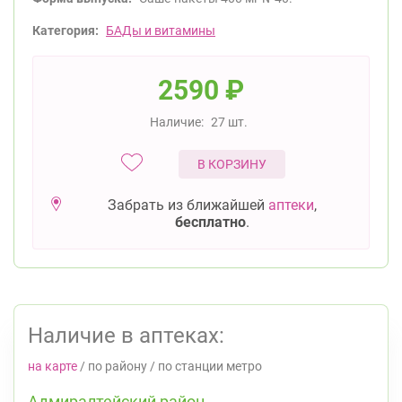
Категория:
БАДы и витамины
2590
₽
Наличие:
27 шт.
В КОРЗИНУ
Забрать из ближайшей
аптеки
,
бесплатно
.
Наличие в аптеках:
на карте
/
по району
/
по станции метро
Адмиралтейский район