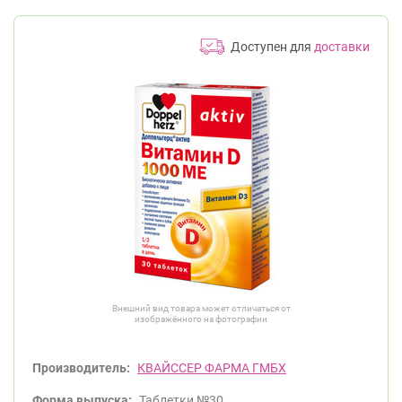
Доступен для
доставки
Внешний вид товара может отличаться от
изображённого на фотографии
Производитель:
КВАЙССЕР ФАРМА ГМБХ
Форма выпуска:
Таблетки №30.