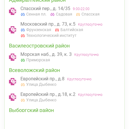
Спасский пер., д. 14/35
9:00-22:00
Сенная пл.
Садовая
Спасская
Московский пр., д. 73, к.5
Круглосуточно
Фрунзенская
Балтийская
Технологический институт
Василеостровский район
Морская наб., д. 39, к. 3
Круглосуточно
Приморская
Всеволожский район
Европейский пр., д.8
Круглосуточно
Улица Дыбенко
Европейский пр., д.18, к.2
Круглосуточно
Улица Дыбенко
Выборгский район
ул. Асафьева, д. 3
Круглосуточно
Проспект Просвещения