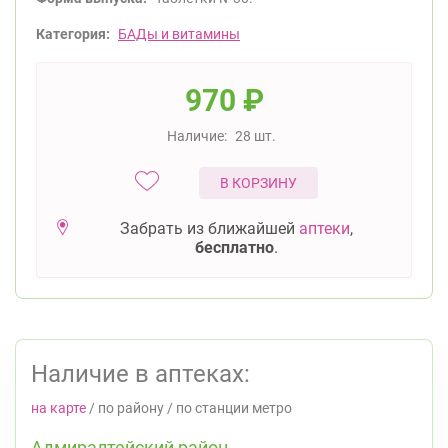
Категория:
БАДы и витамины
970
₽
Наличие:
28 шт.
В КОРЗИНУ
Забрать из ближайшей
аптеки
,
бесплатно
.
Наличие в аптеках:
на карте
/
по району
/
по станции метро
Адмиралтейский район