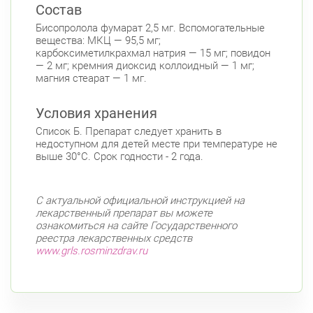
Состав
Бисопролола фумарат 2,5 мг. Вспомогательные
вещества: МКЦ — 95,5 мг;
карбоксиметилкрахмал натрия — 15 мг; повидон
— 2 мг; кремния диоксид коллоидный — 1 мг;
магния стеарат — 1 мг.
Условия хранения
Список Б. Препарат следует хранить в
недоступном для детей месте при температуре не
выше 30°С. Срок годности - 2 года.
С актуальной официальной инструкцией на
лекарственный препарат вы можете
ознакомиться на сайте Государственного
реестра лекарственных средств
www.grls.rosminzdrav.ru