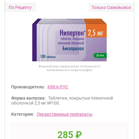
Только Самовывоз
Внешний вид товара может отличаться от
изображённого на фотографии
Производитель:
KRKA-РУС
Форма выпуска:
Таблетки, покрытые пленочной
оболочкой 2,5 мг №100.
Категория:
Лекарственные препараты
285
₽