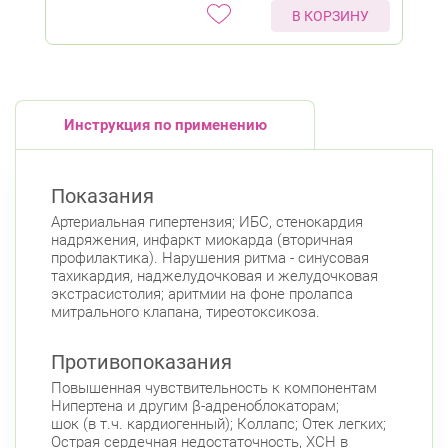
В КОРЗИНУ
Инструкция по применению
Показания
Артериальная гипертензия; ИБС, стенокардия
надряжения, инфаркт миокарда (вторичная
профилактика). Нарушения ритма - синусовая
тахикардия, наджелудочковая и желудочковая
экстрасистолия; аритмии на фоне пролапса
митрального клапана, тиреотоксикоза.
Противопоказания
Повышенная чувствительность к компонентам
Нипертена и другим β-адреноблокаторам;
шок (в т.ч. кардиогенный); Коллапс; Отек легких;
Острая сердечная недостаточность, ХСН в