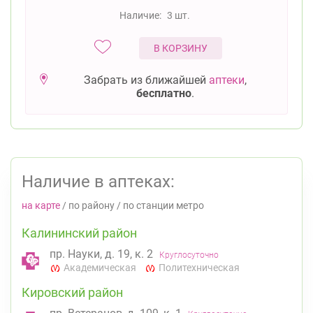
Наличие:
3 шт.
В КОРЗИНУ
Забрать из ближайшей
аптеки
,
бесплатно
.
Наличие в аптеках:
на карте
/
по району
/
по станции метро
Калининский район
пр. Науки, д. 19, к. 2
Круглосуточно
Академическая
Политехническая
Кировский район