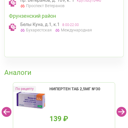
пр. Ветеранов, д. 109, к. 1
Круглосуточно
Проспект Ветеранов
Фрунзенский район
Белы Куна, д.1, к.1
8:00-22:00
Бухарестская
Международная
К списку аптек
Аналоги
НИПЕРТЕН ТАБ 2,5МГ №30
139
₽