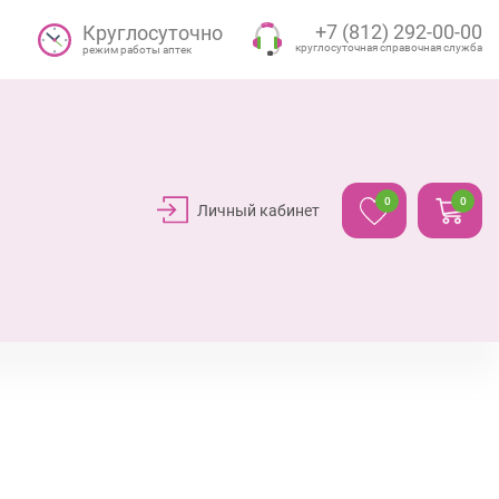
+7 (812) 292-00-00
Круглосуточно
круглосуточная справочная служба
режим работы аптек
0
0
Личный кабинет