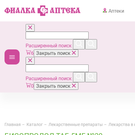
Аптеки
Расширенный поиск
6
Закрыть поиск
Расширенный поиск
0
Закрыть поиск
Главная
Каталог
Лекарственные препараты
Лекарства в 