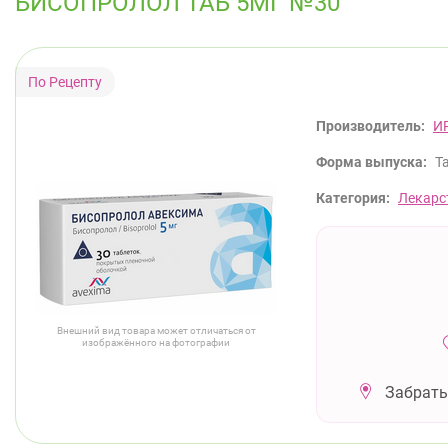
БИСОПРОЛОЛ ТАБ 5МГ №30
Производитель:
И
Форма выпуска:
Т
Категория:
Лекарс
Внешний вид товара может отличаться от
изображённого на фотографии
Забрать