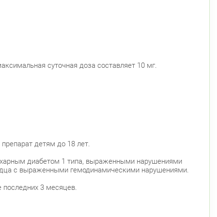
аксимальная суточная доза составляет 10 мг.
 препарат детям до 18 лет.
сахарным диабетом 1 типа, выраженными нарушениями
ердца с выраженными гемодинамическими нарушениями.
е последних 3 месяцев.