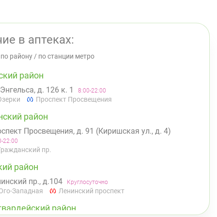
ие в аптеках:
/
по району
/
по станции метро
ский район
 Энгельса, д. 126 к. 1
8:00-22:00
Озерки
Проспект Просвещения
нский район
спект Просвещения, д. 91 (Киришская ул., д. 4)
0-22:00
Гражданский пр.
кий район
инский пр., д.104
Круглосуточно
Юго-Западная
Ленинский проспект
гвардейский район