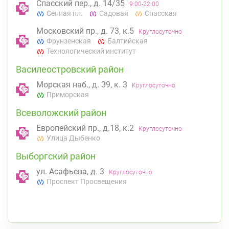
Спасский пер., д. 14/35
9:00-22:00
Сенная пл.
Садовая
Спасская
Московский пр., д. 73, к.5
Круглосуточно
Фрунзенская
Балтийская
Технологический институт
Василеостровский район
Морская наб., д. 39, к. 3
Круглосуточно
Приморская
Всеволожский район
Европейский пр., д.18, к.2
Круглосуточно
Улица Дыбенко
Выборгский район
ул. Асафьева, д. 3
Круглосуточно
Проспект Просвещения
пр. Энгельса, д. 126 к. 1
8:00-22:00
Озерки
Проспект Просвещения
Калининский район