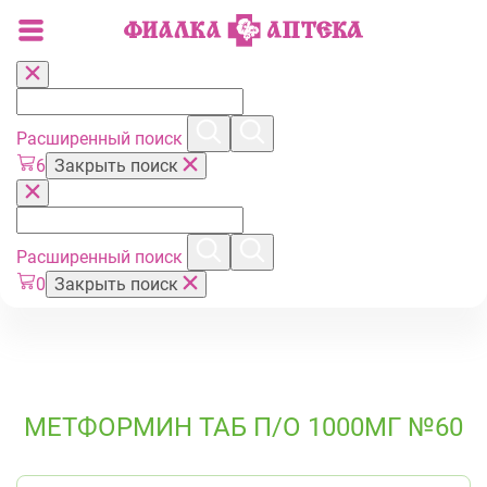
Расширенный поиск
6
Закрыть поиск
Расширенный поиск
0
Закрыть поиск
МЕТФОРМИН ТАБ П/О 1000МГ №60