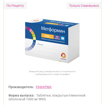
Только Самовывоз
Внешний вид товара может отличаться от
изображённого на фотографии
Производитель:
РАФАРМА
Форма выпуска:
Таблетки, покрытые пленочной
оболочкой 1000 мг №60.