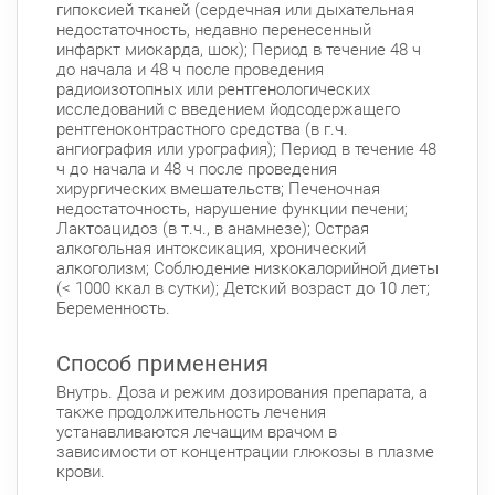
гипоксией тканей (сердечная или дыхательная
Приморский район
недостаточность, недавно перенесенный
инфаркт миокарда, шок); Период в течение 48 ч
Туристская ул., д.28 к.1
Круглосуточно
до начала и 48 ч после проведения
Беговая
радиоизотопных или рентгенологических
исследований с введением йодсодержащего
Савушкина ул., д.143
Круглосуточно
рентгеноконтрастного средства (в г.ч.
Беговая
ангиография или урография); Период в течение 48
ч до начала и 48 ч после проведения
пр. Королёва, д. 61
Круглосуточно
хирургических вмешательств; Печеночная
Комендантский пр.
недостаточность, нарушение функции печени;
Лактоацидоз (в т.ч., в анамнезе); Острая
Комендантский пр., д. 34 к. 1
Круглосуточно
алкогольная интоксикация, хронический
Комендантский пр.
алкоголизм; Соблюдение низкокалорийной диеты
(< 1000 ккал в сутки); Детский возраст до 10 лет;
Комендантский пр. 67
Круглосуточно
Беременность.
Комендантский пр.
Коломяжский пр. 26 (Аллея Поликарпова, д.
Способ применения
2)
Круглосуточно
Внутрь. Доза и режим дозирования препарата, а
Пионерская
также продолжительность лечения
устанавливаются лечащим врачом в
Богатырский пр., д. 28
Круглосуточно
зависимости от концентрации глюкозы в плазме
Пионерская
Комендантский пр.
крови.