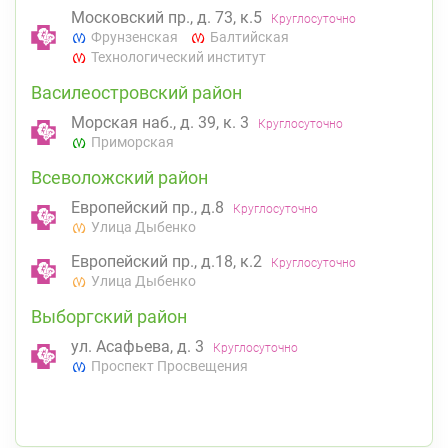
Московский пр., д. 73, к.5
Круглосуточно
Фрунзенская
Балтийская
Технологический институт
Василеостровский район
Морская наб., д. 39, к. 3
Круглосуточно
Приморская
Всеволожский район
Европейский пр., д.8
Круглосуточно
Улица Дыбенко
Европейский пр., д.18, к.2
Круглосуточно
Улица Дыбенко
Выборгский район
ул. Асафьева, д. 3
Круглосуточно
Проспект Просвещения
пр. Энгельса, д. 126 к. 1
8:00-22:00
Озерки
Проспект Просвещения