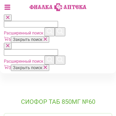
Расширенный поиск
6
Закрыть поиск
Расширенный поиск
0
Закрыть поиск
СИОФОР ТАБ 850МГ №60