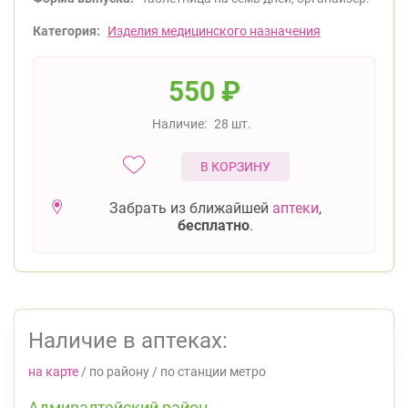
Категория:
Изделия медицинского назначения
550
₽
Наличие:
28 шт.
В КОРЗИНУ
Забрать из ближайшей
аптеки
,
бесплатно
.
Наличие в аптеках:
на карте
/
по району
/
по станции метро
Адмиралтейский район