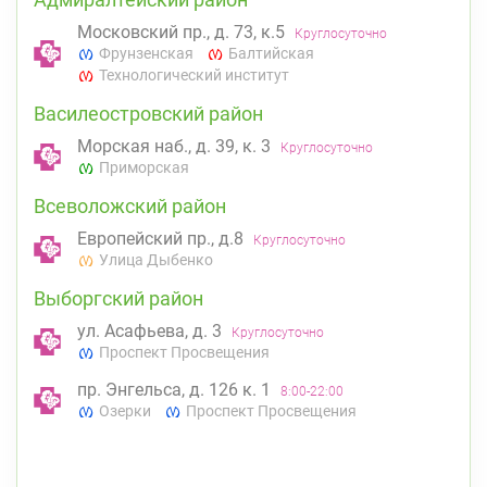
Московский пр., д. 73, к.5
Круглосуточно
Фрунзенская
Балтийская
Технологический институт
Василеостровский район
Морская наб., д. 39, к. 3
Круглосуточно
Приморская
Всеволожский район
Европейский пр., д.8
Круглосуточно
Улица Дыбенко
Выборгский район
ул. Асафьева, д. 3
Круглосуточно
Проспект Просвещения
пр. Энгельса, д. 126 к. 1
8:00-22:00
Озерки
Проспект Просвещения
Калининский район
Проспект Просвещения, д. 91 (Киришская ул.,