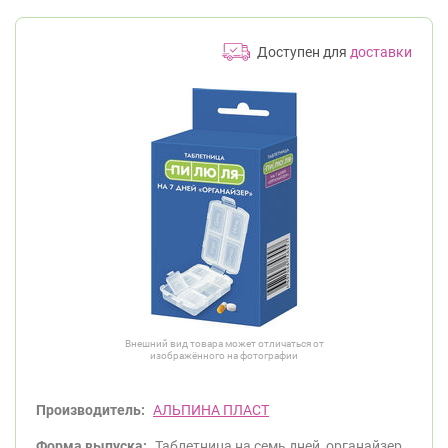
Доступен для
доставки
Внешний вид товара может отличаться от
изображённого на фотографии
Производитель:
АЛЬПИНА ПЛАСТ
Форма выпуска:
Таблетница на семь дней, органайзер.