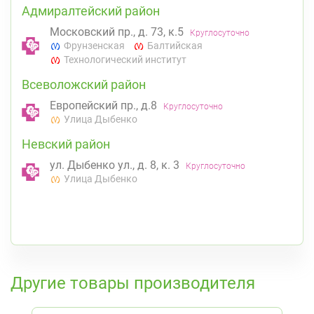
Адмиралтейский район
Московский пр., д. 73, к.5
Круглосуточно
Фрунзенская
Балтийская
Технологический институт
Всеволожский район
Европейский пр., д.8
Круглосуточно
Улица Дыбенко
Невский район
ул. Дыбенко ул., д. 8, к. 3
Круглосуточно
Улица Дыбенко
К списку аптек
Другие товары производителя