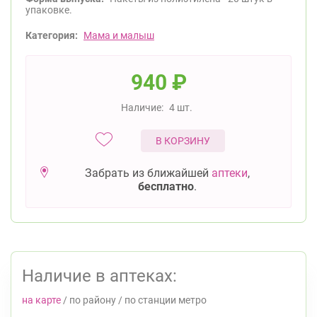
упаковке.
Категория:
Мама и малыш
940
₽
Наличие:
4 шт.
В КОРЗИНУ
Забрать из ближайшей
аптеки
,
бесплатно
.
Наличие в аптеках:
на карте
/
по району
/
по станции метро