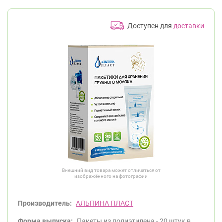
Доступен для
доставки
Внешний вид товара может отличаться от
изображённого на фотографии
Производитель:
АЛЬПИНА ПЛАСТ
Форма выпуска:
Пакеты из полиэтилена - 20 штук в