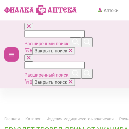
Аптеки
Расширенный поиск
6
Закрыть поиск
Расширенный поиск
0
Закрыть поиск
Главная
Каталог
Изделия медицинского назначения
Разн