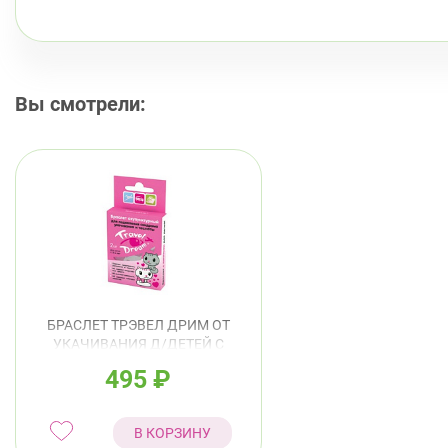
Вы смотрели:
БРАСЛЕТ ТРЭВЕЛ ДРИМ ОТ
УКАЧИВАНИЯ Д/ДЕТЕЙ С
КОТЯТАМИ №2
495
₽
В КОРЗИНУ