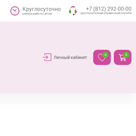
+7 (812) 292-00-00
Круглосуточно
круглосуточная справочная служба
режим работы аптек
0
0
Личный кабинет