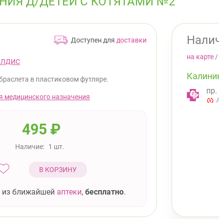
НИЯ Д/ДЕТЕЙ С КОТЯТАМИ №2
Налич
Доступен для
доставки
на карте
ЕЛДИС
Калини
 браслета в пластиковом футляре.
пр.
я медицинского назначения
495
₽
Наличие:
1 шт.
В КОРЗИНУ
 из ближайшей
аптеки
,
бесплатно
.