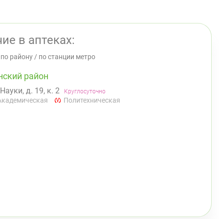
ие в аптеках:
/
по району
/
по станции метро
нский район
 Науки, д. 19, к. 2
Круглосуточно
Академическая
Политехническая