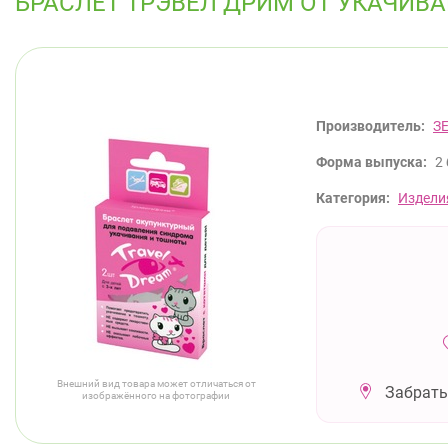
БРАСЛЕТ ТРЭВЕЛ ДРИМ ОТ УКАЧИВА
Производитель:
З
Форма выпуска:
2
Категория:
Издели
Внешний вид товара может отличаться от
Забрать
изображённого на фотографии