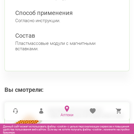
Способ применения
Согласно инструкции.
Состав
Пластмассовые модули с магнитными
вставками.
Вы смотрели:
ИППЛИКАТОР КУЗНЕЦОВА
ТИБЕТСКИЙ МАГНИТНЫЙ (ЖЕЛТЫЙ)
Данный сайт может использовать файлы «cookie» с целью персонализации сервисов и повышения
удобства пользования веб-сайтом. Если вы не хотите получать файлы «cookie», измените настройки
браузера.