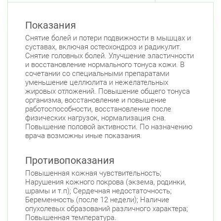
Показания
Снятие болей и потери подвижности в мышцах и
суставах, включая остеохондроз и радикулит.
Снятие головных болей. Улучшение эластичности
и восстановление нормального тонуса кожи. В
сочетании со специальными препаратами
уменьшение целлюлита и нежелательных
жировых отложений. Повышение общего тонуса
организма, восстановление и повышение
работоспособности, восстановление после
физических нагрузок, нормализация сна.
Повышение половой активности. По назначению
врача возможны иные показания.
Противопоказания
Повышенная кожная чувствительность;
Нарушения кожного покрова (экзема, родинки,
шрамы и т.п); Сердечная недостаточность;
Беременность (после 12 недели); Наличие
опухолевых образований различного характера;
Повышенная температура.