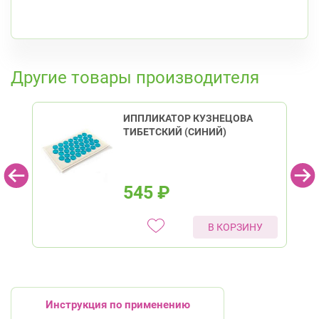
Приморский район
Комендантский пр. 67
Круглосуточно
Комендантский пр.
К списку аптек
Другие товары производителя
ИППЛИКАТОР КУЗНЕЦОВА
ТИБЕТСКИЙ (СИНИЙ)
545
₽
В КОРЗИНУ
Инструкция по применению