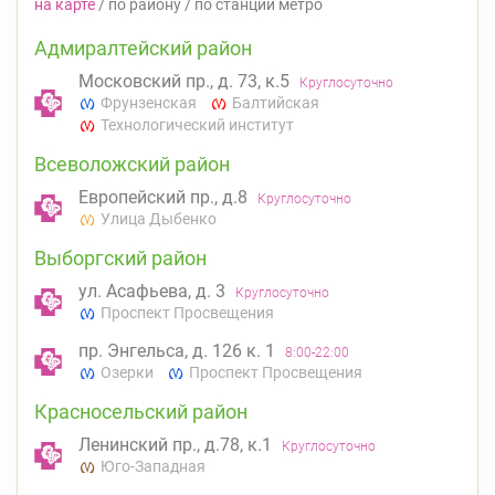
на карте
/
по району
/
по станции метро
Адмиралтейский район
Московский пр., д. 73, к.5
Круглосуточно
Фрунзенская
Балтийская
Технологический институт
Всеволожский район
Европейский пр., д.8
Круглосуточно
Улица Дыбенко
Выборгский район
ул. Асафьева, д. 3
Круглосуточно
Проспект Просвещения
пр. Энгельса, д. 126 к. 1
8:00-22:00
Озерки
Проспект Просвещения
Красносельский район
Ленинский пр., д.78, к.1
Круглосуточно
Юго-Западная