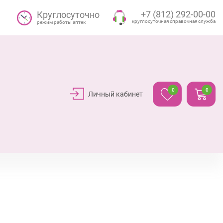
+7 (812) 292-00-00
Круглосуточно
круглосуточная справочная служба
режим работы аптек
0
0
Личный кабинет