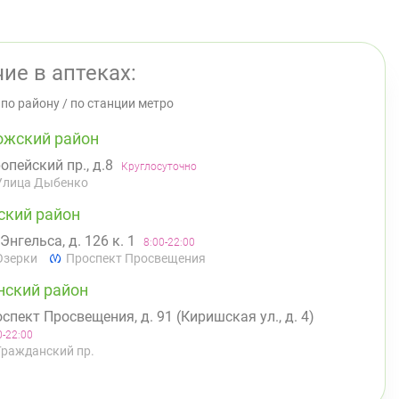
ие в аптеках:
/
по району
/
по станции метро
ожский район
опейский пр., д.8
Круглосуточно
Улица Дыбенко
ский район
 Энгельса, д. 126 к. 1
8:00-22:00
Озерки
Проспект Просвещения
нский район
спект Просвещения, д. 91 (Киришская ул., д. 4)
0-22:00
Гражданский пр.