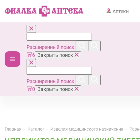
Аптеки
Расширенный поиск
6
Закрыть поиск
Расширенный поиск
0
Закрыть поиск
Главная
Каталог
Изделия медицинского назначения
Разн