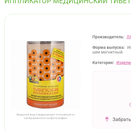
ИППЛИКАТОР МЕДИЦИНСКИЙ ТИБЕТ
Производитель:
Л
Форма выпуска:
И
шеи магнитный.
Категория:
Издели
Внешний вид товара может отличаться от
изображённого на фотографии
Забрать