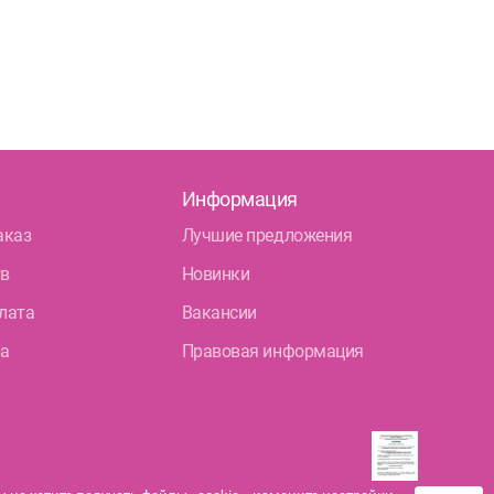
Информация
аказ
Лучшие предложения
тв
Новинки
лата
Вакансии
ра
Правовая информация