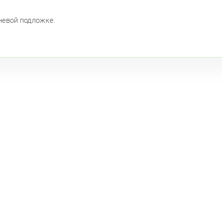
невой подложке.