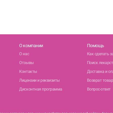
О компании
Помощь
О нас
Как сделать з
Отзывы
Поиск лекарс
Контакты
Доставка и оп
Лицензии и реквизиты
Возврат това
Дисконтная программа
Вопрос-ответ