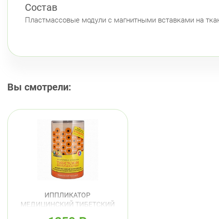
Состав
Пластмассовые модули с магнитными вставками на тка
Вы смотрели:
ИППЛИКАТОР
МЕДИЦИНСКИЙ ТИБЕТСКИЙ
ВАЛИК Д/ШЕИ МАГНИТНЫЙ