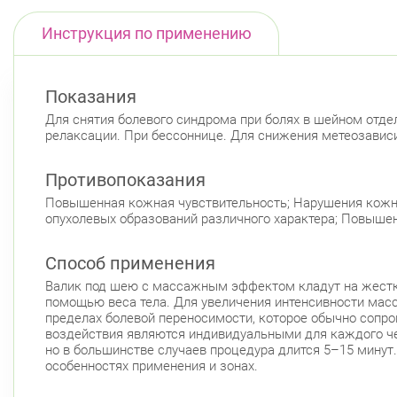
Инструкция по применению
Показания
Для снятия болевого синдрома при болях в шейном отде
релаксации. При бессоннице. Для снижения метеозавис
Противопоказания
Повышенная кожная чувствительность; Нарушения кожног
опухолевых образований различного характера; Повышен
Способ применения
Валик под шею с массажным эффектом кладут на жестку
помощью веса тела. Для увеличения интенсивности мас
пределах болевой переносимости, которое обычно сопр
воздействия являются индивидуальными для каждого че
но в большинстве случаев процедура длится 5–15 минут
особенностях применения и зонах.