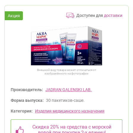
Доступен для
доставки
Внешний вид товара может отличаться от
изображённого на фотографии
Производитель:
JADRAN GALENSKI LAB.
Форма выпуска:
30 пакетиков-саше.
Категория:
Изделия медицинского назначения
Скидка 20% на средства с морской
водой при покупке 2-х единиц!