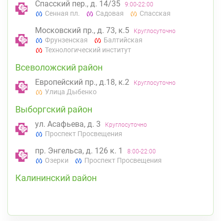
Спасский пер., д. 14/35
9:00-22:00
Сенная пл.
Садовая
Спасская
Московский пр., д. 73, к.5
Круглосуточно
Фрунзенская
Балтийская
Технологический институт
Всеволожский район
Европейский пр., д.18, к.2
Круглосуточно
Улица Дыбенко
Выборгский район
ул. Асафьева, д. 3
Круглосуточно
Проспект Просвещения
пр. Энгельса, д. 126 к. 1
8:00-22:00
Озерки
Проспект Просвещения
Калининский район
Проспект Просвещения, д. 91 (Киришская ул.,
д. 4)
8:00-22:00
Гражданский пр.