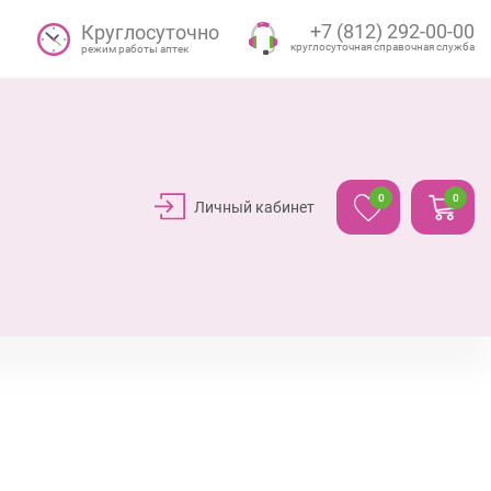
+7 (812) 292-00-00
Круглосуточно
круглосуточная справочная служба
режим работы аптек
0
0
Личный кабинет