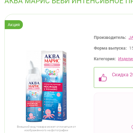
АКВА МАРИС БЕБИ ИНТЕНСИВНОЕ П
Производитель:
J
Форма выпуска:
1
Категория:
Издели
Скидка 2
Внешний вид товара может отличаться от
изображённого на фотографии