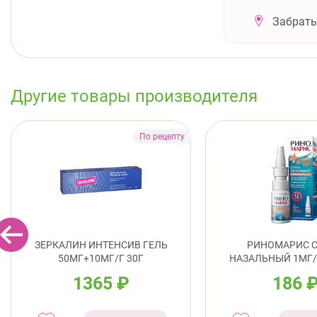
Забрать
Другие товары производителя
ЗЕРКАЛИН ИНТЕНСИВ ГЕЛЬ
РИНОМАРИС 
50МГ+10МГ/Г 30Г
НАЗАЛЬНЫЙ 1МГ
1365
₽
186