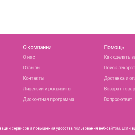
Ком
Ком
Кол
Кру
О компании
Помощь
О нас
Как сделать з
Бог
Отзывы
Поиск лекарс
Фрунзе
Контакты
Доставка и оп
Дун
Лицензии и реквизиты
Возврат това
Дисконтная программа
Вопрос-ответ
Бел
ации сервисов и повышения удобства пользования веб-сайтом. Если вы 