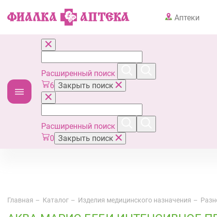
Аптеки
Расширенный поиск
6
Закрыть поиск
Расширенный поиск
0
Закрыть поиск
Главная
Каталог
Изделия медицинского назначения
Разн