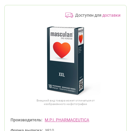
Доступен для
доставки
Внешний вид товара может отличаться от
изображённого на фотографии
Производитель:
M.P.I. PHARMACEUTICA
Форма выпуска:
№10.