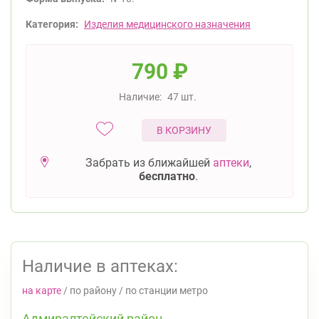
Категория:
Изделия медицинского назначения
790
₽
Наличие:
47 шт.
В КОРЗИНУ
Забрать из ближайшей
аптеки
,
бесплатно
.
Наличие в аптеках:
на карте
/
по району
/
по станции метро
Адмиралтейский район