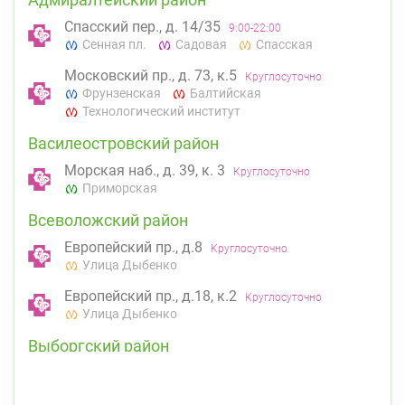
Спасский пер., д. 14/35
9:00-22:00
Сенная пл.
Садовая
Спасская
Московский пр., д. 73, к.5
Круглосуточно
Фрунзенская
Балтийская
Технологический институт
Василеостровский район
Морская наб., д. 39, к. 3
Круглосуточно
Приморская
Всеволожский район
Европейский пр., д.8
Круглосуточно
Улица Дыбенко
Европейский пр., д.18, к.2
Круглосуточно
Улица Дыбенко
Выборгский район
ул. Асафьева, д. 3
Круглосуточно
Проспект Просвещения