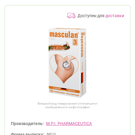
Доступен для
доставки
Внешний вид товара может отличаться от
изображённого на фотографии
Производитель:
M.P.I. PHARMACEUTICA
Форма выпуска:
№10.