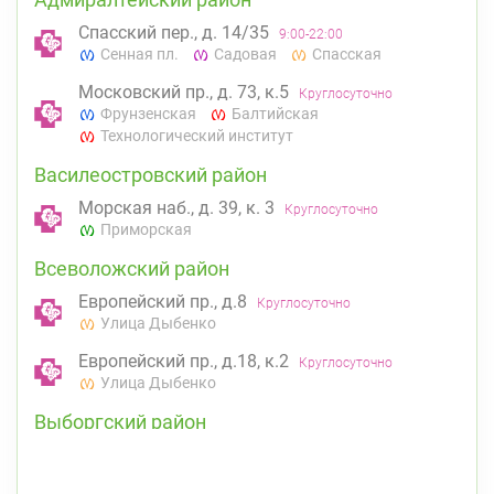
Спасский пер., д. 14/35
9:00-22:00
Сенная пл.
Садовая
Спасская
Московский пр., д. 73, к.5
Круглосуточно
Фрунзенская
Балтийская
Технологический институт
Василеостровский район
Морская наб., д. 39, к. 3
Круглосуточно
Приморская
Всеволожский район
Европейский пр., д.8
Круглосуточно
Улица Дыбенко
Европейский пр., д.18, к.2
Круглосуточно
Улица Дыбенко
Выборгский район
ул. Асафьева, д. 3
Круглосуточно
Проспект Просвещения