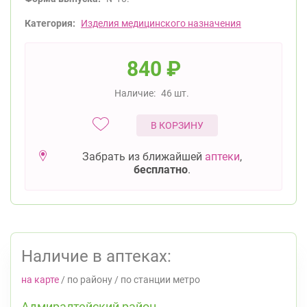
Категория:
Изделия медицинского назначения
840
₽
Наличие:
46 шт.
В КОРЗИНУ
Забрать из ближайшей
аптеки
,
бесплатно
.
Наличие в аптеках:
на карте
/
по району
/
по станции метро
Адмиралтейский район