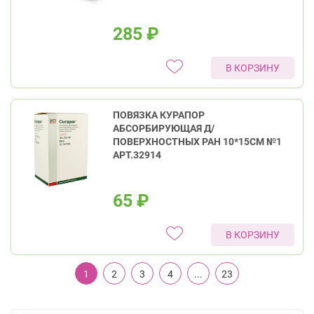
285
₽
В КОРЗИНУ
ПОВЯЗКА КУРАПОР
АБСОРБИРУЮЩАЯ Д/
ПОВЕРХНОСТНЫХ РАН 10*15СМ №1
АРТ.32914
65
₽
В КОРЗИНУ
1
2
3
4
...
23