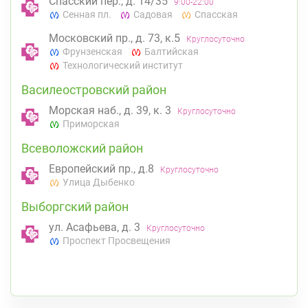
Спасский пер., д. 14/35
9:00-22:00
Сенная пл.
Садовая
Спасская
Московский пр., д. 73, к.5
Круглосуточно
Фрунзенская
Балтийская
Технологический институт
Василеостровский район
Морская наб., д. 39, к. 3
Круглосуточно
Приморская
Всеволожский район
Европейский пр., д.8
Круглосуточно
Улица Дыбенко
Выборгский район
ул. Асафьева, д. 3
Круглосуточно
Проспект Просвещения
пр. Энгельса, д. 126 к. 1
8:00-22:00
Озерки
Проспект Просвещения
Калининский район