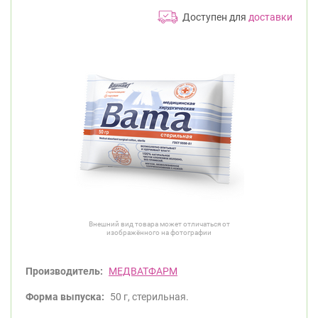
Доступен для
доставки
Внешний вид товара может отличаться от
изображённого на фотографии
Производитель:
МЕДВАТФАРМ
Форма выпуска:
50 г, стерильная.