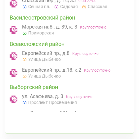
Спасский пер., д. 14/35
9:00-22:00
Сенная пл.
Садовая
Спасская
Василеостровский район
Морская наб., д. 39, к. 3
Круглосуточно
Приморская
Всеволожский район
Европейский пр., д.8
Круглосуточно
Улица Дыбенко
Европейский пр., д.18, к.2
Круглосуточно
Улица Дыбенко
Выборгский район
ул. Асафьева, д. 3
Круглосуточно
Проспект Просвещения
пр. Энгельса, д. 126 к. 1
8:00-22:00
Озерки
Проспект Просвещения
Калининский район