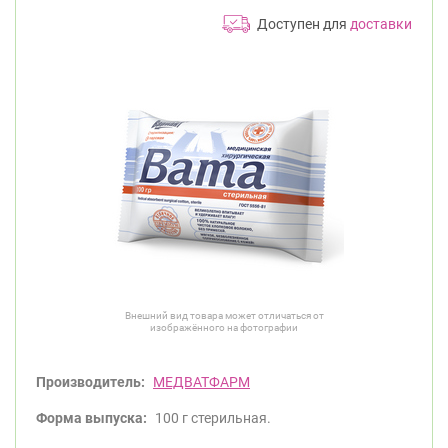
Доступен для
доставки
Внешний вид товара может отличаться от
изображённого на фотографии
Производитель:
МЕДВАТФАРМ
Форма выпуска:
100 г стерильная.