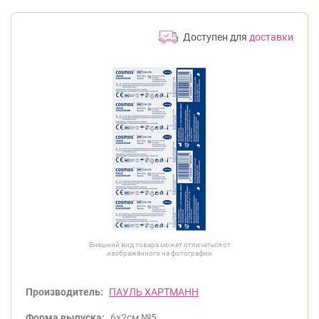
Доступен для
доставки
Внешний вид товара может отличаться от
изображённого на фотографии
Производитель:
ПАУЛЬ ХАРТМАНН
Форма выпуска:
6х2см №5.