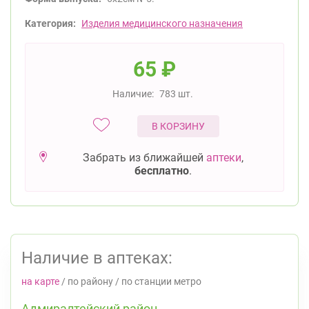
Категория:
Изделия медицинского назначения
65
₽
Наличие:
783 шт.
В КОРЗИНУ
Забрать из ближайшей
аптеки
,
бесплатно
.
Наличие в аптеках:
на карте
/
по району
/
по станции метро
Адмиралтейский район