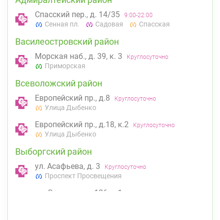
Спасский пер., д. 14/35
9:00-22:00
Сенная пл.
Садовая
Спасская
Василеостровский район
Морская наб., д. 39, к. 3
Круглосуточно
Приморская
Всеволожский район
Европейский пр., д.8
Круглосуточно
Улица Дыбенко
Европейский пр., д.18, к.2
Круглосуточно
Улица Дыбенко
Выборгский район
ул. Асафьева, д. 3
Круглосуточно
Проспект Просвещения
пр. Энгельса, д. 126 к. 1
8:00-22:00
Озерки
Проспект Просвещения
Калининский район