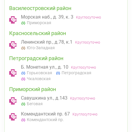
Василеостровский район
Морская наб., д. 39, к. 3
Круглосуточно
Приморская
Красносельский район
Ленинский пр., д.78, к.1
Круглосуточно
Юго-Западная
Петроградский район
Б. Монетная ул., д. 10
Круглосуточно
Горьковская
Петроградская
Чкаловская
Приморский район
Савушкина ул., д.143
Круглосуточно
Беговая
Комендантский пр. 67
Круглосуточно
Комендантский пр.