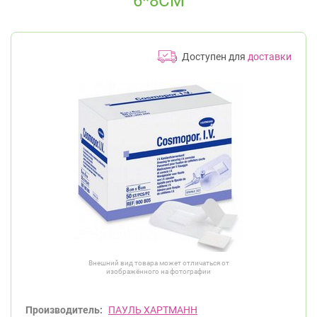
6*8СМ
Доступен для
доставки
Внешний вид товара может отличаться от
изображённого на фотографии
Производитель:
ПАУЛЬ ХАРТМАНН