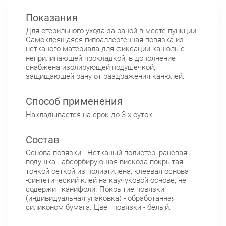
Показания
Для стерильного ухода за раной в месте пункции.
Самоклеящаяся гипоаллергенная повязка из
нетканого материала для фиксации канюль с
неприлипающей прокладкой; в дополнение
снабжена изолирующей подушечкой,
защищающей рану от раздражения канюлей.
Способ применения
Накладывается на срок до 3-х суток.
Состав
Основа повязки - Нетканый полистер, раневая
подушка - абсорбирующая вискоза покрытая
тонкой сеткой из полиэтилена, клеевая основа
-синтетический клей на каучуковой основе, не
содержит канифоли. Покрытие повязки
(индивидуальная упаковка) - обработанная
силиконом бумага. Цвет повязки - белый.