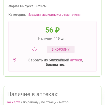
Форма выпуска:
6х8 см.
Категория:
Изделия медицинского назначения
56
₽
Наличие:
119 шт.
В КОРЗИНУ
Забрать из ближайшей
аптеки
,
бесплатно
.
Наличие в аптеках:
на карте
/
по району
/
по станции метро