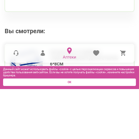
Вы смотрели:
КОСМОПОР IV ПОВЯЗКА
САМОКЛЕЯЩАЯСЯ Д/КАТЕТЕРОВ
6*8СМ
Данный сайт может использовать файлы «cookie» с целью персонализации сервисов и повышения
удобства пользования веб-сайтом. Если вы не хотите получать файлы «cookie», измените настройки
браузера.
ОК
56
₽
В КОРЗИНУ