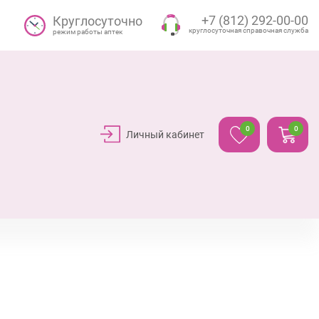
+7 (812) 292-00-00
Круглосуточно
круглосуточная справочная служба
режим работы аптек
0
0
Личный кабинет