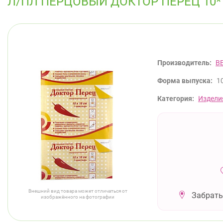
Л/ПЛ ПЕРЦОВЫЙ ДОКТОР ПЕРЕЦ 1
Производитель:
В
Форма выпуска:
1
Категория:
Издели
Внешний вид товара может отличаться от
Забрать
изображённого на фотографии