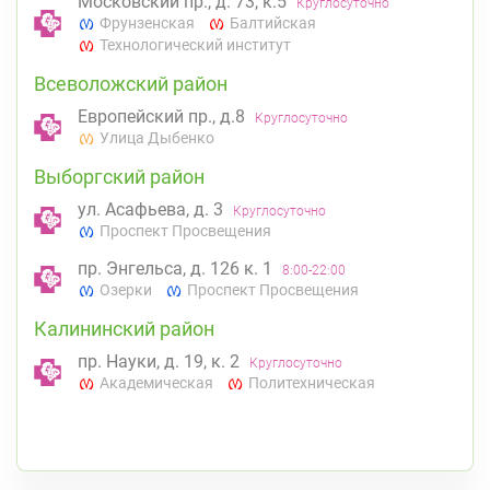
Московский пр., д. 73, к.5
Круглосуточно
Фрунзенская
Балтийская
Технологический институт
Всеволожский район
Европейский пр., д.8
Круглосуточно
Улица Дыбенко
Выборгский район
ул. Асафьева, д. 3
Круглосуточно
Проспект Просвещения
пр. Энгельса, д. 126 к. 1
8:00-22:00
Озерки
Проспект Просвещения
Калининский район
пр. Науки, д. 19, к. 2
Круглосуточно
Академическая
Политехническая
Кировский район
пр. Ветеранов, д. 109, к. 1
Круглосуточно
Проспект Ветеранов