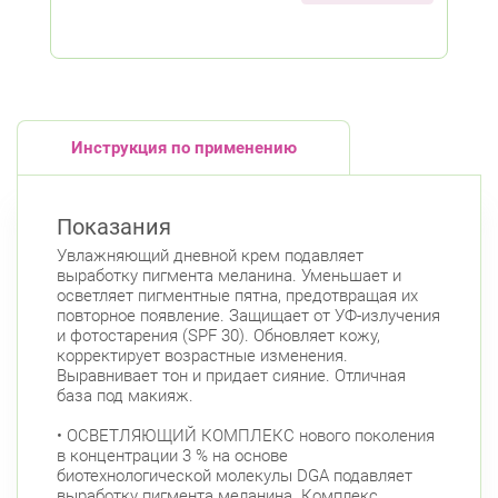
Инструкция по применению
Показания
Увлажняющий дневной крем подавляет
выработку пигмента меланина. Уменьшает и
осветляет пигментные пятна, предотвращая их
повторное появление. Защищает от УФ-излучения
и фотостарения (SPF 30). Обновляет кожу,
корректирует возрастные изменения.
Выравнивает тон и придает сияние. Отличная
база под макияж.
• ОСВЕТЛЯЮЩИЙ КОМПЛЕКС нового поколения
в концентрации 3 % на основе
биотехнологической молекулы DGA подавляет
выработку пигмента меланина. Комплекс