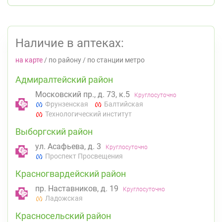
Наличие в аптеках:
на карте
/
по району
/
по станции метро
Адмиралтейский район
Московский пр., д. 73, к.5
Круглосуточно
Фрунзенская
Балтийская
Технологический институт
Выборгский район
ул. Асафьева, д. 3
Круглосуточно
Проспект Просвещения
Красногвардейский район
пр. Наставников, д. 19
Круглосуточно
Ладожская
Красносельский район