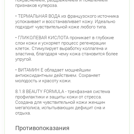
покраснением, раздражением и появлением
признаков купероза.
• ТЕРМАЛЬНАЯ ВОДА из французского источника
успокаивает и восстанавливает кожу. Идеально
подходит чувствительной коже любого типа.
• ГЛИКОЛЕВАЯ КИСЛОТА проникает в глубокие
слои кожи и ускоряет процесс регенерации
клеток. Стимулирует выработку коллагена и
эластина, благодаря чему кожа становится более
упругой.
• ВИТАМИН Е обладает мощнейшим
антиоксидантным действием. Сохраняет
молодость и красоту кожи.
8.1.8 BEAUTY FORMULA - трехфазная система
профилактики и защиты кожи от стресса.
Создана для чувствительной кожи женщин
мегаполиса, испытывающих дефицит сна и
отдыха.
Противопоказания