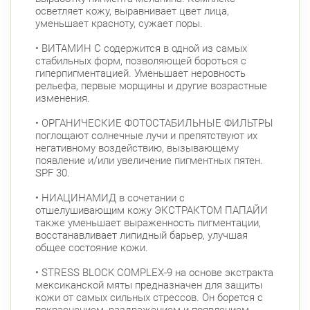
осветляет кожу, выравнивает цвет лица,
уменьшает красноту, сужает поры.
• ВИТАМИН С содержится в одной из самых
стабильных форм, позволяющей бороться с
гиперпигментацией. Уменьшает неровность
рельефа, первые морщины и другие возрастные
изменения.
• ОРГАНИЧЕСКИЕ ФОТОСТАБИЛЬНЫЕ ФИЛЬТРЫ
поглощают солнечные лучи и препятствуют их
негативному воздействию, вызывающему
появление и/или увеличение пигментных пятен.
SPF 30.
• НИАЦИНАМИД в сочетании с
отшелушивающим кожу ЭКСТРАКТОМ ПАПАЙИ
также уменьшает выраженность пигментации,
восстанавливает липидный барьер, улучшая
общее состояние кожи.
• STRESS BLOCK COMPLEX-9 на основе экстракта
мексиканской мяты предназначен для защиты
кожи от самых сильных стрессов. Он борется с