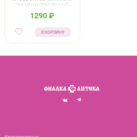
ПИГМЕНТ КРЕМ НОЧНОЙ
ПРОТИВ ПИГМЕНТАЦИИ Д/
1290
₽
ЧУВСТВИТЕЛЬНОЙ КОЖИ
50МЛ
В КОРЗИНУ