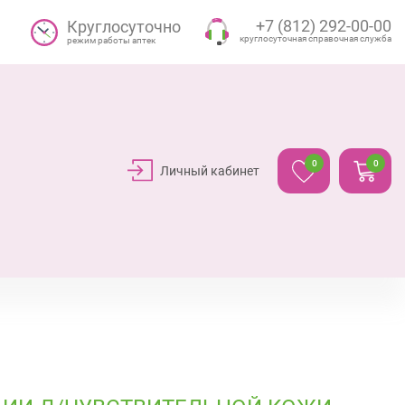
+7 (812) 292-00-00
Круглосуточно
круглосуточная справочная служба
режим работы аптек
0
0
Личный кабинет