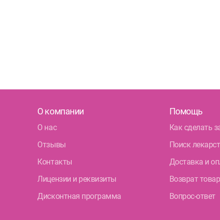
О компании
Помощь
О нас
Как сделать з
Отзывы
Поиск лекарс
Контакты
Доставка и оп
Лицензии и реквизиты
Возврат това
Дисконтная программа
Вопрос-ответ