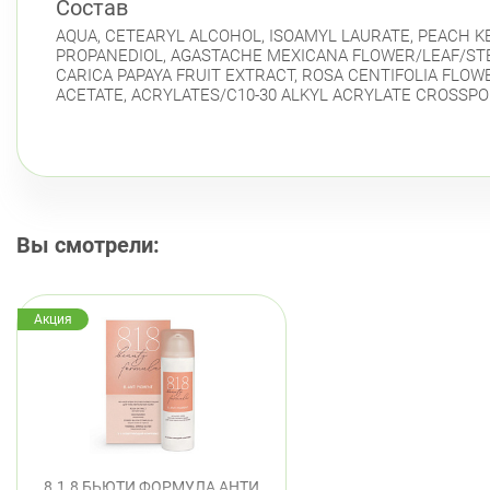
Состав
AQUA, CETEARYL ALCOHOL, ISOAMYL LAURATE, PEACH KE
PROPANEDIOL, AGASTACHE MEXICANA FLOWER/LEAF/STEM 
CARICA PAPAYA FRUIT EXTRACT, ROSA CENTIFOLIA FLO
ACETATE, ACRYLATES/C10-30 ALKYL ACRYLATE CROSSPO
Вы смотрели:
Акция
8.1.8 БЬЮТИ ФОРМУЛА АНТИ