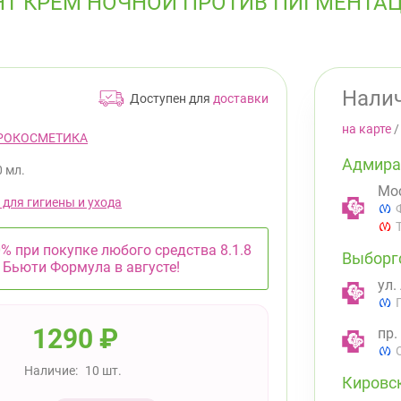
ЕНТ КРЕМ НОЧНОЙ ПРОТИВ ПИГМЕНТА
Налич
Доступен для
доставки
на карте
РОКОСМЕТИКА
Адмира
0 мл.
Мос
 для гигиены и ухода
% при покупке любого средства 8.1.8
Выборг
Бьюти Формула в августе!
ул.
1290
₽
пр.
Наличие:
10 шт.
Кировс