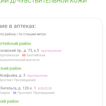
ЦИИ Д/ЧУВСТВИТЕЛЬНОЙ КОЖИ
ие в аптеках:
/
по району
/
по станции метро
лтейский район
ковский пр., д. 73, к.5
Круглосуточно
Фрунзенская
Балтийская
Технологический институт
ский район
 Асафьева, д. 3
Круглосуточно
Проспект Просвещения
 Энгельса, д. 126 к. 1
8:00-22:00
Озерки
Проспект Просвещения
кий район