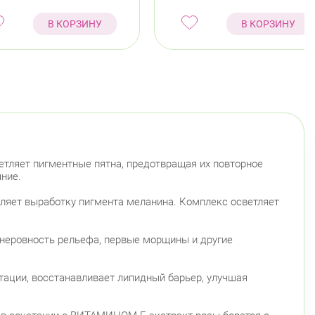
В КОРЗИНУ
В КОРЗИНУ
етляет пигментные пятна, предотвращая их повторное
ние.
яет выработку пигмента меланина. Комплекс осветляет
неровность рельефа, первые морщины и другие
ии, восстанавливает липидный барьер, улучшая