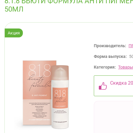
8.1.8 БЬЮТИ ФОРМУЛА АНТИ ПИГМ
50МЛ
Производитель:
П
Форма выпуска:
5
Категория:
Товары
Скидка 20