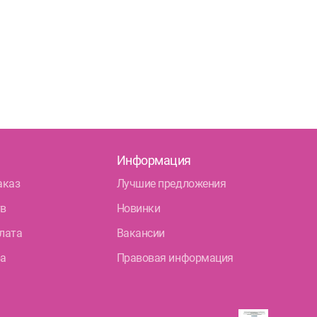
Информация
аказ
Лучшие предложения
тв
Новинки
лата
Вакансии
ра
Правовая информация