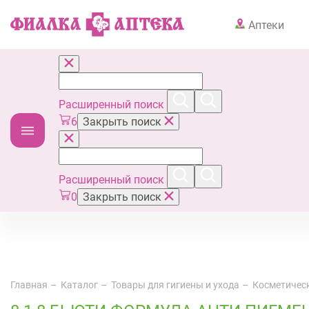
Аптеки
Расширенный поиск
6
Закрыть поиск
Расширенный поиск
0
Закрыть поиск
Главная
Каталог
Товары для гигиены и ухода
Косметическ