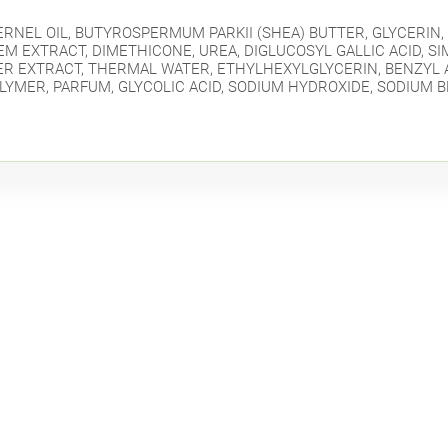
RNEL OIL, BUTYROSPERMUM PARKII (SHEA) BUTTER, GLYCERIN, 
EXTRACT, DIMETHICONE, UREA, DIGLUCOSYL GALLIC ACID, SIM
WER EXTRACT, THERMAL WATER, ETHYLHEXYLGLYCERIN, BENZYL 
LYMER, PARFUM, GLYCOLIC ACID, SODIUM HYDROXIDE, SODIUM 