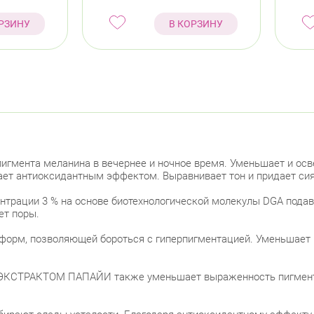
РЗИНУ
В КОРЗИНУ
гмента меланина в вечернее и ночное время. Уменьшает и осв
ает антиоксидантным эффектом. Выравнивает тон и придает сия
ации 3 % на основе биотехнологической молекулы DGA подавл
ет поры.
форм, позволяющей бороться с гиперпигментацией. Уменьшает 
КСТРАКТОМ ПАПАЙИ также уменьшает выраженность пигментац