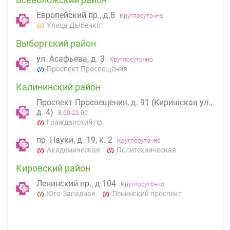
Европейский пр., д.8
Круглосуточно
Улица Дыбенко
Выборгский район
ул. Асафьева, д. 3
Круглосуточно
Проспект Просвещения
Калининский район
Проспект Просвещения, д. 91 (Киришская ул.,
д. 4)
8:00-22:00
Гражданский пр.
пр. Науки, д. 19, к. 2
Круглосуточно
Академическая
Политехническая
Кировский район
Ленинский пр., д.104
Круглосуточно
Юго-Западная
Ленинский проспект
Красногвардейский район
пр. Наставников, д. 19
Круглосуточно