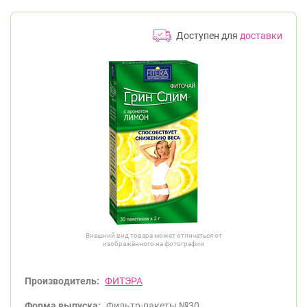
Доступен для
доставки
Внешний вид товара может отличаться от
изображённого на фотографии
Производитель:
ФИТЭРА
Форма выпуска:
Фильтр-пакеты №30.