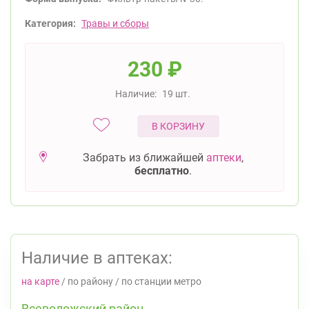
Категория:
Травы и сборы
230
₽
Наличие:
19 шт.
В КОРЗИНУ
Забрать из ближайшей
аптеки
,
бесплатно
.
Наличие в аптеках:
на карте
/
по району
/
по станции метро
Всеволожский район