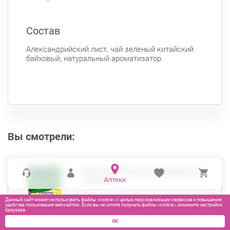
Состав
Александрийский лист, чай зеленый китайский
байховый, натуральный ароматизатор.
Вы смотрели:
ФИТОЧАЙ ГРИН СЛИМ ЛИМОН Ф/П
2,0Г №30
Данный сайт может использовать файлы «cookie» с целью персонализации сервисов и повышения
удобства пользования веб-сайтом. Если вы не хотите получать файлы «cookie», измените настройки
браузера.
ОК