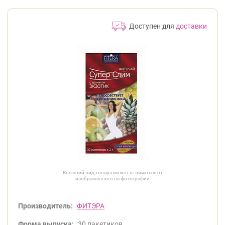
Доступен для
доставки
Внешний вид товара может отличаться от
изображённого на фотографии
Производитель:
ФИТЭРА
Форма выпуска:
30 пакетиков