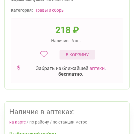
Категория:
Травы и сборы
218
₽
Наличие:
6 шт.
В КОРЗИНУ
Забрать из ближайшей
аптеки
,
бесплатно
.
Наличие в аптеках:
на карте
/
по району
/
по станции метро
Выборгский район