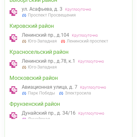
ул. Асафьева, д. 3
Круглосуточно
Проспект Просвещения
Кировский район
Ленинский пр., д.104
Круглосуточно
Юго-Западная
Ленинский проспект
Красносельский район
Ленинский пр., д.78, к.1
Круглосуточно
Юго-Западная
Московский район
Авиационная улица, д. 7
Круглосуточно
Парк Победы
Электросила
Фрунзенский район
Дунайский пр., д. 34/16
Круглосуточно
Дунайская