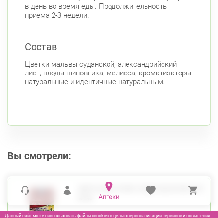
в день во время еды. Продолжительность
приема 2-3 недели.
Состав
Цветки мальвы суданской, александрийский
лист, плоды шиповника, мелисса, ароматизаторы
натуральные и идентичные натуральным.
Вы смотрели:
ФИТОЧАЙ СУПЕР СЛИМ ЭКЗОТИК Ф/П
№30
Данный сайт может использовать файлы «cookie» с целью персонализации сервисов и повышения