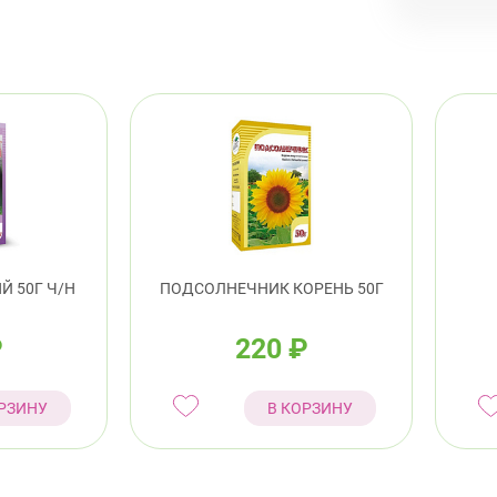
 50Г Ч/Н
ПОДСОЛНЕЧНИК КОРЕНЬ 50Г
₽
220
₽
РЗИНУ
В КОРЗИНУ