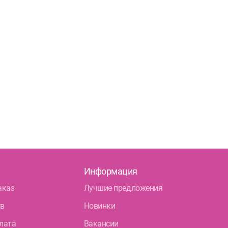
Информация
аказ
Лучшие предложения
тв
Новинки
лата
Вакансии