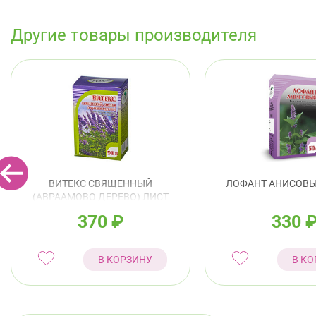
Другие товары производителя
ВИТЕКС СВЯЩЕННЫЙ
ЛОФАНТ АНИСОВЫЙ
(АВРААМОВО ДЕРЕВО) ЛИСТ
50Г
370
₽
330
В КОРЗИНУ
В КО