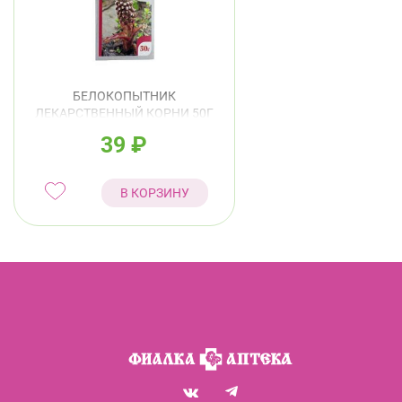
БЕЛОКОПЫТНИК
ЛЕКАРСТВЕННЫЙ КОРНИ 50Г
Ч/Н
39
₽
В КОРЗИНУ