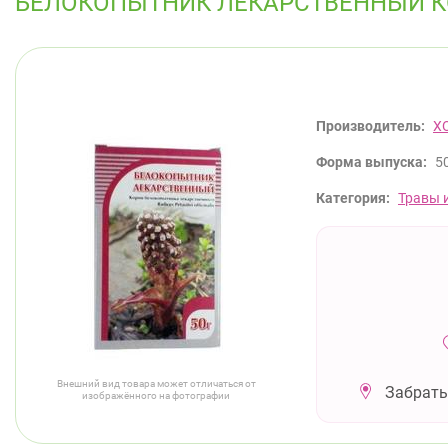
БЕЛОКОПЫТНИК ЛЕКАРСТВЕННЫЙ КО
Производитель:
Х
Форма выпуска:
50
Категория:
Травы 
Внешний вид товара может отличаться от
Забрать
изображённого на фотографии