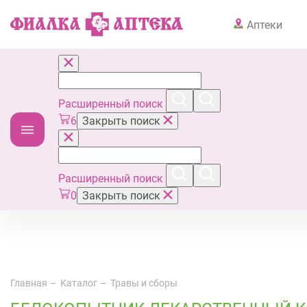
Аптеки
Расширенный поиск
6
Закрыть поиск
Расширенный поиск
0
Закрыть поиск
Главная
Каталог
Травы и сборы