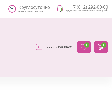
+7 (812) 292-00-00
Круглосуточно
круглосуточная справочная служба
режим работы аптек
0
0
Личный кабинет