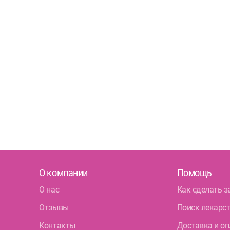
О компании
Помощь
О нас
Как сделать з
Отзывы
Поиск лекарс
Контакты
Доставка и оп