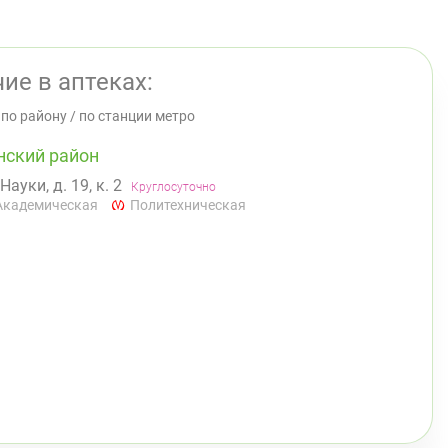
ие в аптеках:
/
по району
/
по станции метро
нский район
 Науки, д. 19, к. 2
Круглосуточно
Академическая
Политехническая