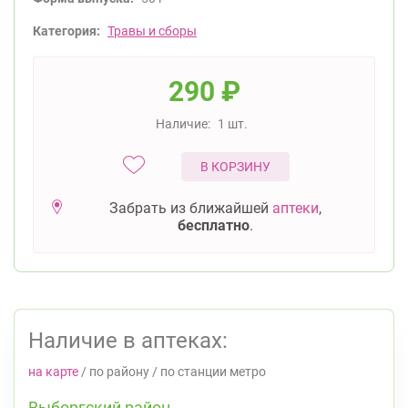
Категория:
Травы и сборы
290
₽
Наличие:
1 шт.
В КОРЗИНУ
Забрать из ближайшей
аптеки
,
бесплатно
.
Наличие в аптеках:
на карте
/
по району
/
по станции метро
Выборгский район