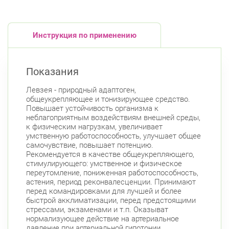
Инструкция по применению
Показания
Левзея - природный адаптоген,
общеукрепляющее и тонизирующее средство.
Повышает устойчивость организма к
неблагоприятным воздействиям внешней среды,
к физическим нагрузкам, увеличивает
умственную работоспособность, улучшает общее
самочувствие, повышает потенцию.
Рекомендуется в качестве общеукрепляющего,
стимулирующего: умственное и физическое
переутомление, пониженная работоспособность,
астения, период реконвалесценции. Принимают
перед командировками для лучшей и более
быстрой акклиматизации, перед предстоящими
стрессами, экзаменами и т.п. Оказыват
нормализующее действие на артериальное
давление при артериальной гипотонии.