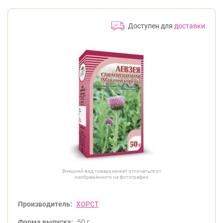
Доступен для
доставки
Внешний вид товара может отличаться от
изображённого на фотографии
Производитель:
ХОРСТ
Форма выпуска:
50 г