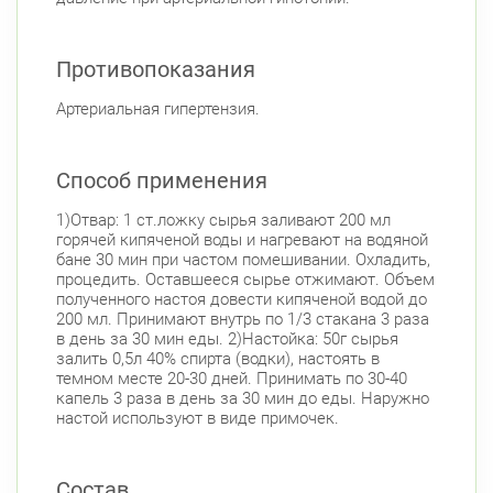
Противопоказания
Артериальная гипертензия.
Способ применения
1)Отвар: 1 ст.ложку сырья заливают 200 мл
горячей кипяченой воды и нагревают на водяной
бане 30 мин при частом помешивании. Охладить,
процедить. Оставшееся сырье отжимают. Объем
полученного настоя довести кипяченой водой до
200 мл. Принимают внутрь по 1/3 стакана 3 раза
в день за 30 мин еды. 2)Настойка: 50г сырья
залить 0,5л 40% спирта (водки), настоять в
темном месте 20-30 дней. Принимать по 30-40
капель 3 раза в день за 30 мин до еды. Наружно
настой используют в виде примочек.
Состав