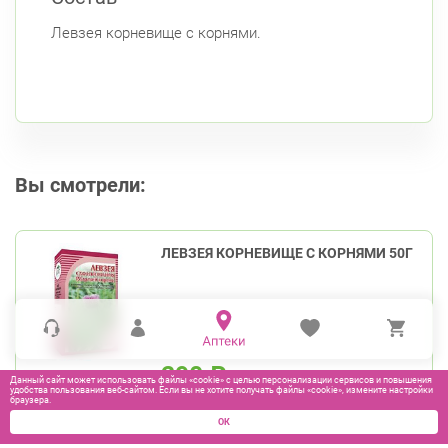
Левзея корневище с корнями.
Вы смотрели:
ЛЕВЗЕЯ КОРНЕВИЩЕ С КОРНЯМИ 50Г
290
₽
Данный сайт может использовать файлы «cookie» с целью персонализации сервисов и повышения
удобства пользования веб-сайтом. Если вы не хотите получать файлы «cookie», измените настройки
браузера.
В КОРЗИНУ
ОК