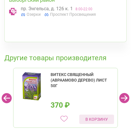
пр. Энгельса, д. 126 к. 1
8:00-22:00
Озерки
Проспект Просвещения
К списку аптек
Другие товары производителя
ВИТЕКС СВЯЩЕННЫЙ
(АВРААМОВО ДЕРЕВО) ЛИСТ
50Г
370
₽
В КОРЗИНУ