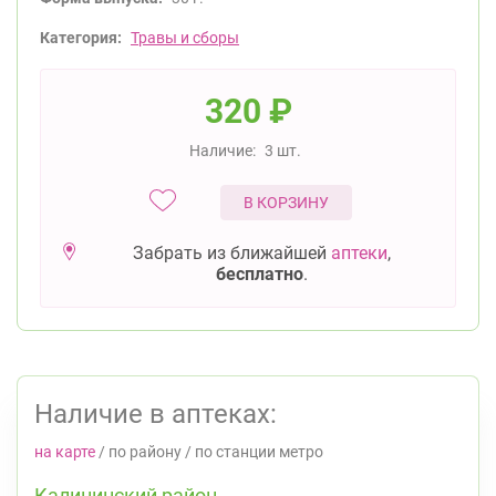
Категория:
Травы и сборы
320
₽
Наличие:
3 шт.
В КОРЗИНУ
Забрать из ближайшей
аптеки
,
бесплатно
.
Наличие в аптеках:
на карте
/
по району
/
по станции метро
Калининский район