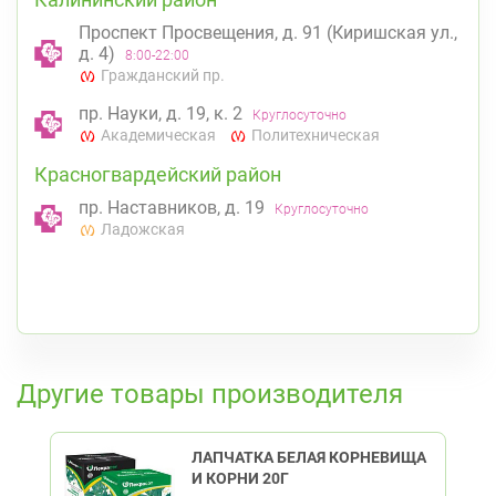
Проспект Просвещения, д. 91 (Киришская ул.,
д. 4)
8:00-22:00
Гражданский пр.
пр. Науки, д. 19, к. 2
Круглосуточно
Академическая
Политехническая
Красногвардейский район
пр. Наставников, д. 19
Круглосуточно
Ладожская
К списку аптек
Другие товары производителя
ЛАПЧАТКА БЕЛАЯ КОРНЕВИЩА
И КОРНИ 20Г