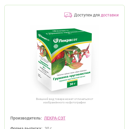
Доступен для
доставки
Внешний вид товара может отличаться от
изображённого на фотографии
Производитель:
ЛЕКРА-СЭТ
Форма выпуска:
30 г.