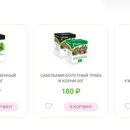
ВЕННЫЙ
САБЕЛЬНИК БОЛОТНЫЙ ТРАВА
0Г
И КОРНИ 50Г
УЗ
₽
180
₽
РЗИНУ
В КОРЗИНУ