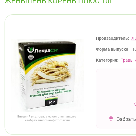
ЖЕНЬШЕНЬ КОРЕНЬ ПЛЮС 10Г
Производитель:
Л
Форма выпуска:
10
Категория:
Травы 
Внешний вид товара может отличаться от
Забрать
изображённого на фотографии