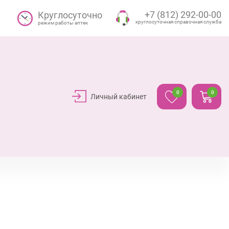
+7 (812) 292-00-00
Круглосуточно
круглосуточная справочная служба
режим работы аптек
0
0
Личный кабинет