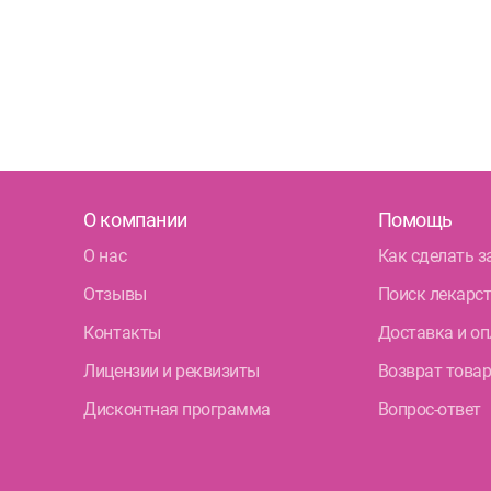
О компании
Помощь
О нас
Как сделать з
Отзывы
Поиск лекарс
Контакты
Доставка и оп
Лицензии и реквизиты
Возврат това
Дисконтная программа
Вопрос-ответ