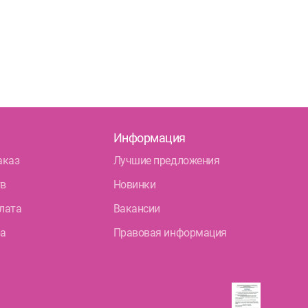
Информация
аказ
Лучшие предложения
тв
Новинки
лата
Вакансии
ра
Правовая информация