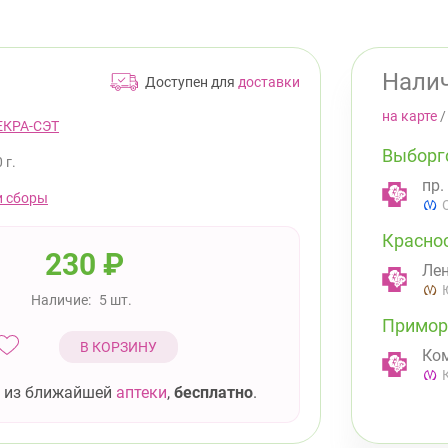
Налич
Доступен для
доставки
на карте
ЕКРА-СЭТ
Выборг
 г.
пр.
и сборы
Красно
230
₽
Лен
Наличие:
5 шт.
Примор
В КОРЗИНУ
Ком
 из ближайшей
аптеки
,
бесплатно
.