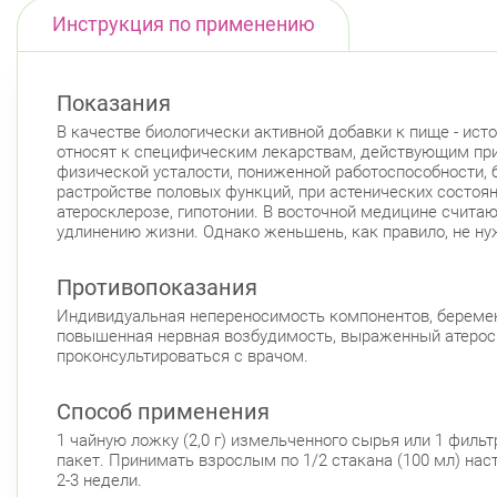
Инструкция по применению
Показания
В качестве биологически активной добавки к пище - ист
относят к специфическим лекарствам, действующим при
физической усталости, пониженной работоспособности, 
растройстве половых функций, при астенических состоян
атеросклерозе, гипотонии. В восточной медицине счита
удлинению жизни. Однако женьшень, как правило, не 
Противопоказания
Индивидуальная непереносимость компонентов, беремен
повышенная нервная возбудимость, выраженный атерос
проконсультироваться с врачом.
Способ применения
1 чайную ложку (2,0 г) измельченного сырья или 1 фильтр
пакет. Принимать взрослым по 1/2 стакана (100 мл) наст
2-3 недели.