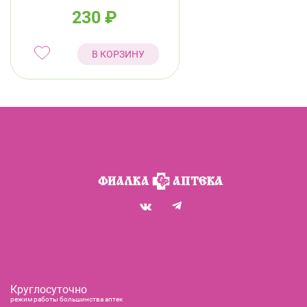
230
₽
В КОРЗИНУ
Круглосуточно
режим работы большинства аптек