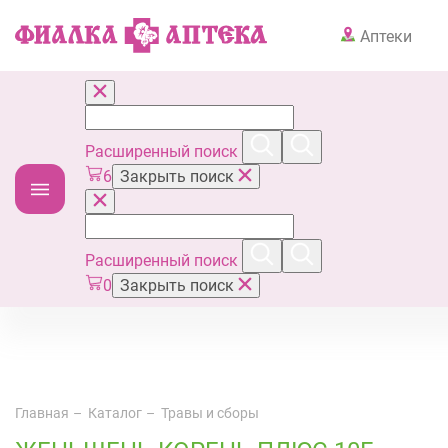
Аптеки
Расширенный поиск
6
Закрыть поиск
Расширенный поиск
0
Закрыть поиск
Главная
Каталог
Травы и сборы