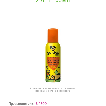
2 ЛЕТ 100МЛ
Внешний вид товара может отличаться от
изображённого на фотографии
Производитель:
UPECO