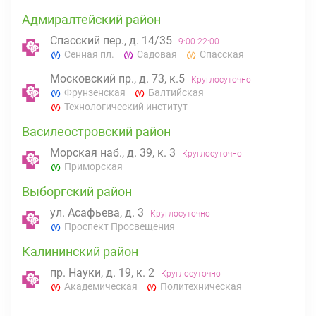
Адмиралтейский район
Спасский пер., д. 14/35
9:00-22:00
Сенная пл.
Садовая
Спасская
Московский пр., д. 73, к.5
Круглосуточно
Фрунзенская
Балтийская
Технологический институт
Василеостровский район
Морская наб., д. 39, к. 3
Круглосуточно
Приморская
Выборгский район
ул. Асафьева, д. 3
Круглосуточно
Проспект Просвещения
Калининский район
пр. Науки, д. 19, к. 2
Круглосуточно
Академическая
Политехническая
Красногвардейский район