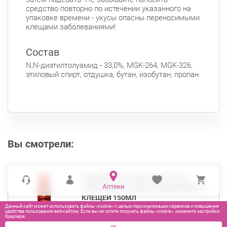
средство повторно по истечении указанного на
упаковке времени - укусы опасны переносимыми
клещами заболеваниями!
Состав
N,N-диэтилтолуамид - 33,0%, MGK-264, MGK-326,
этиловый спирт, отдушка, бутан, изобутан, пропан.
Вы смотрели:
ГАРДЕКС ЭКСТРИМ АЭРОЗОЛЬ-
РЕПЕЛЛЕНТ ОТ ВСЕХ НАСЕКОМЫХ И
КЛЕЩЕЙ 150МЛ
Данный сайт может использовать файлы «cookie» с целью персонализации сервисов и повышения
удобства пользования веб-сайтом. Если вы не хотите получать файлы «cookie», измените настройки
браузера.