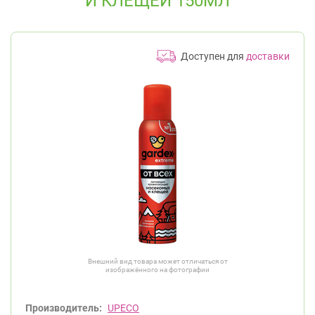
И КЛЕЩЕЙ 150МЛ
Доступен для
доставки
Внешний вид товара может отличаться от
изображённого на фотографии
Производитель:
UPECO