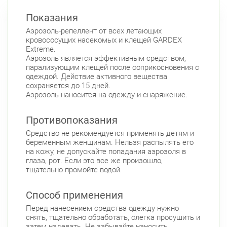
Показания
Аэрозоль-репеллент от всех летающих
кровососущих насекомых и клещей GARDEX
Extreme.
Аэрозоль является эффективным средством,
парализующим клещей после соприкосновения с
одеждой. Действие активного вещества
сохраняется до 15 дней.
Аэрозоль наносится на одежду и снаряжение.
Противопоказания
Средство не рекомендуется применять детям и
беременным женщинам. Нельзя распылять его
на кожу, не допускайте попадания аэрозоля в
глаза, рот. Если это все же произошло,
тщательно промойте водой.
Способ применения
Перед нанесением средства одежду нужно
снять, тщательно обработать, слегка просушить и
затем надевать. Не забывайте наносить