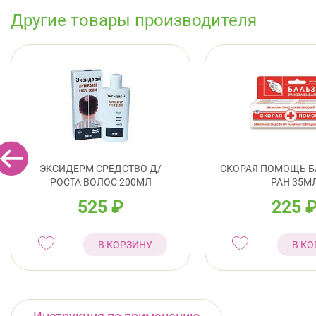
Другие товары производителя
ЭКСИДЕРМ СРЕДСТВО Д/
СКОРАЯ ПОМОЩЬ Б
РОСТА ВОЛОС 200МЛ
РАН 35М
525
₽
225
В КОРЗИНУ
В КО