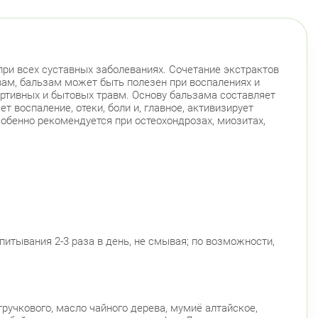
ри всех суставных заболеваниях. Сочетание экстрактов
ам, бальзам может быть полезен при воспалениях и
портивных и бытовых травм. Основу бальзама составляет
 воспаление, отеки, боли и, главное, активизирует
обенно рекомендуется при остеохондрозах, миозитах,
итывания 2-3 раза в день, не смывая; по возможности,
ручкового, масло чайного дерева, мумиё алтайское,