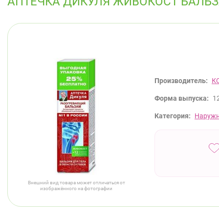
АПТЕЧКА ДИКУЛЯ ЖИВОКОСТ БАЛЬЗ
Производитель:
К
Форма выпуска:
1
Категория:
Наружн
Внешний вид товара может отличаться от
изображённого на фотографии