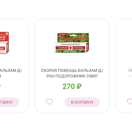
АЛЬЗАМ Д/
СКОРАЯ ПОМОЩЬ БАЛЬЗАМ Д/
С
Л
РАН ПОДОРОЖНИК 35МЛ
Б
₽
270
₽
РЗИНУ
В КОРЗИНУ