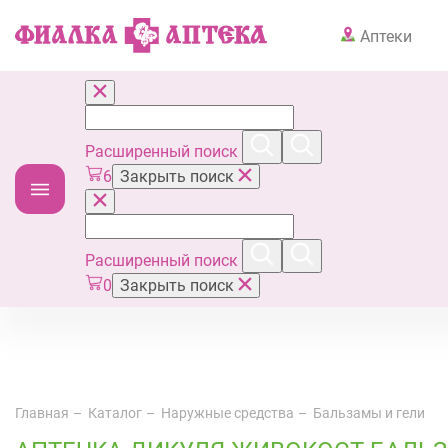
Аптеки
Расширенный поиск
6
Закрыть поиск
Расширенный поиск
0
Закрыть поиск
Главная
Каталог
Наружные средства
Бальзамы и гели