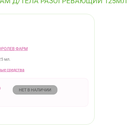
АМ Д/ТЕЛА РАЗОГРЕВАЮЩИЙ 125МЛ
ОРОЛЕВ ФАРМ
25 мл.
ые средства
НЕТ В НАЛИЧИИ