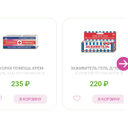
КОРАЯ ПОМОЩЬ КРЕМ-
ЗАЖИВИТЕЛЬ ГЕЛЬ Д/ТЕЛА С
АЛЬЗАМ ОТ СИНЯКОВ И
БАДЯГОЙ ОТ СИНЯКОВ И
УШИБОВ 75МЛ
УШИБОВ 30МЛ
235
₽
220
₽
В КОРЗИНУ
В КОРЗИНУ