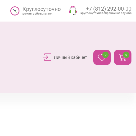
+7 (812) 292-00-00
Круглосуточно
круглосуточная справочная служба
режим работы аптек
0
0
Личный кабинет