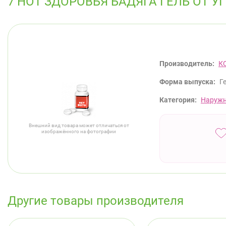
7 НОТ ЗДОРОВЬЯ БАДЯГА ГЕЛЬ ОТ 
Производитель:
К
Форма выпуска:
Г
Категория:
Наружн
Внешний вид товара может отличаться от
изображённого на фотографии
Другие товары производителя