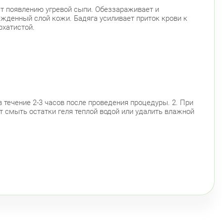
ет появлению угревой сыпи. Обеззараживает и
жденный слой кожи. Бадяга усиливает приток крови к
рхатистой.
в течение 2-3 часов после проведения процедуры. 2. При
т смыть остатки геля теплой водой или удалить влажной