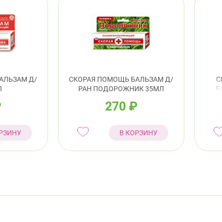
АЛЬЗАМ Д/
СКОРАЯ ПОМОЩЬ БАЛЬЗАМ Д/
С
Л
РАН ПОДОРОЖНИК 35МЛ
Б
₽
270
₽
РЗИНУ
В КОРЗИНУ