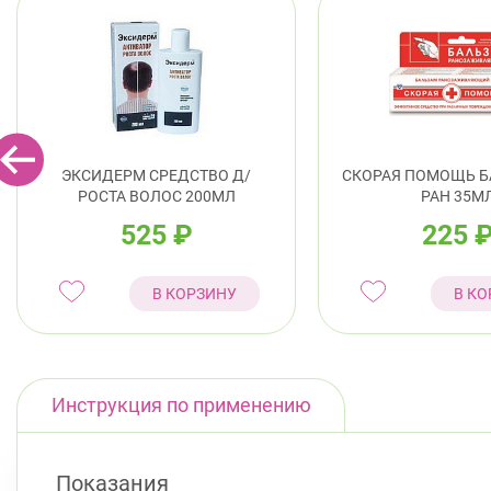
ЭКСИДЕРМ СРЕДСТВО Д/
СКОРАЯ ПОМОЩЬ Б
РОСТА ВОЛОС 200МЛ
РАН 35М
525
₽
225
В КОРЗИНУ
В КО
Инструкция по применению
Показания