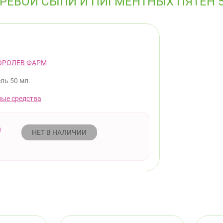
УГРЕВОЙ СЫПИ И ПИГМЕНТНЫХ ПЯТЕН 
ОРОЛЕВ ФАРМ
ель 50 мл.
ые средства
НЕТ В НАЛИЧИИ