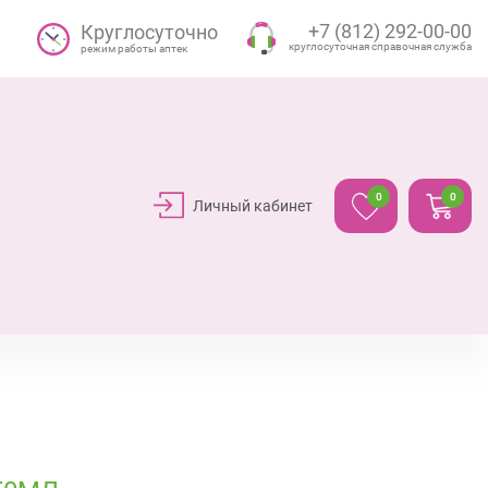
+7 (812) 292-00-00
Круглосуточно
круглосуточная справочная служба
режим работы аптек
0
0
Личный кабинет