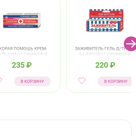
КОРАЯ ПОМОЩЬ КРЕМ-
ЗАЖИВИТЕЛЬ ГЕЛЬ Д/ТЕЛА С
АЛЬЗАМ ОТ СИНЯКОВ И
БАДЯГОЙ ОТ СИНЯКОВ И
УШИБОВ 75МЛ
УШИБОВ 30МЛ
235
₽
220
₽
В КОРЗИНУ
В КОРЗИНУ