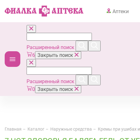
Аптеки
Расширенный поиск
6
Закрыть поиск
Расширенный поиск
0
Закрыть поиск
Главная
Каталог
Наружные средства
Кремы при ушибах и