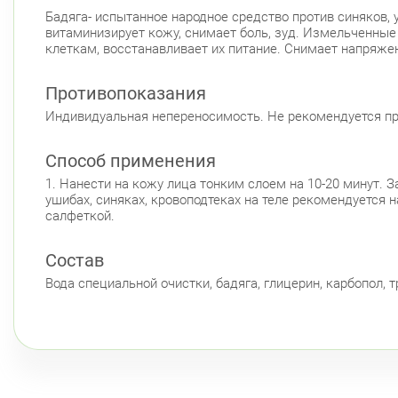
Бадяга- испытанное народное средство против синяков,
витаминизирует кожу, снимает боль, зуд. Измельченны
клеткам, восстанавливает их питание. Снимает напряжен
Противопоказания
Индивидуальная непереносимость. Не рекомендуется пр
Способ применения
1. Нанести на кожу лица тонким слоем на 10-20 минут. З
ушибах, синяках, кровоподтеках на теле рекомендуется 
салфеткой.
Состав
Вода специальной очистки, бадяга, глицерин, карбопол, 